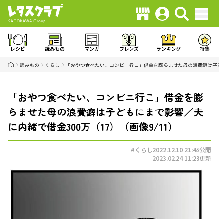
レシピ
読みもの
マンガ
フレンズ
ランキング
特集
読みもの
くらし
「おやつ食べたい、コンビニ行こ」借金を膨らませた母の浪費癖は子ど
「おやつ食べたい、コンビニ行こ」借金を膨
らませた母の浪費癖は子どもにまで影響／夫
に内緒で借金300万（17）（画像9/11）
#くらし
2022.12.10 21:45
公開
2023.02.24 11:28
更新