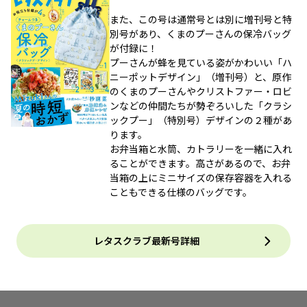
また、この号は通常号とは別に増刊号と特
別号があり、くまのプーさんの保冷バッグ
が付録に！
プーさんが蜂を見ている姿がかわいい「ハ
ニーポットデザイン」（増刊号）と、原作
のくまのプーさんやクリストファー・ロビ
ンなどの仲間たちが勢ぞろいした「クラシ
ックプー」（特別号）デザインの２種があ
ります。
お弁当箱と水筒、カトラリーを一緒に入れ
ることができます。高さがあるので、お弁
当箱の上にミニサイズの保存容器を入れる
こともできる仕様のバッグです。
レタスクラブ最新号詳細