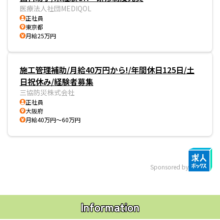
医療法人社団MEDIQOL
正社員
東京都
月給25万円
施工管理補助/月給40万円から!/年間休日125日/土
日祝休み/経験者募集
三協防災株式会社
正社員
大阪府
月給40万円～60万円
Sponsored by
Information