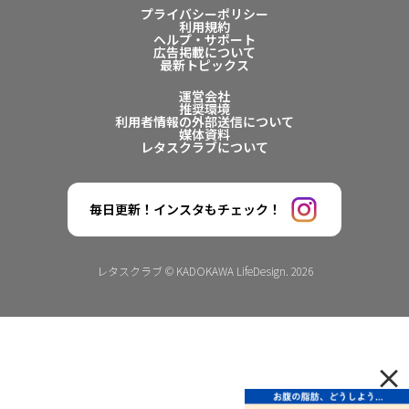
プライバシーポリシー
利用規約
ヘルプ・サポート
広告掲載について
最新トピックス
運営会社
推奨環境
利用者情報の外部送信について
媒体資料
レタスクラブについて
毎日更新！インスタもチェック！
レタスクラブ © KADOKAWA LifeDesign. 2026
×