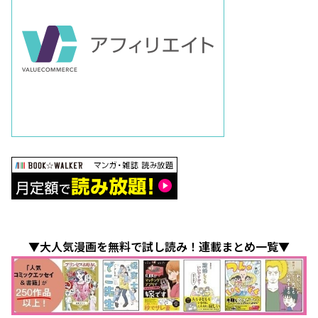
▼大人気漫画を無料で試し読み！連載まとめ一覧▼