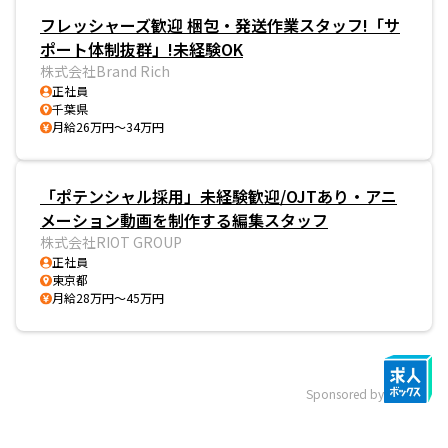
フレッシャーズ歓迎 梱包・発送作業スタッフ!「サ
ポート体制抜群」!未経験OK
株式会社Brand Rich
正社員
千葉県
月給26万円～34万円
「ポテンシャル採用」未経験歓迎/OJTあり・アニ
メーション動画を制作する編集スタッフ
株式会社RIOT GROUP
正社員
東京都
月給28万円～45万円
Sponsored by