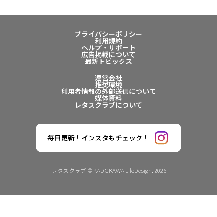
プライバシーポリシー
利用規約
ヘルプ・サポート
広告掲載について
最新トピックス
運営会社
推奨環境
利用者情報の外部送信について
媒体資料
レタスクラブについて
毎日更新！インスタもチェック！
レタスクラブ © KADOKAWA LifeDesign. 2026