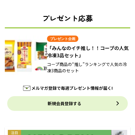
プレゼント応募
プレゼント企画
「みんなのイチ推し！！コープの人気
冷凍3品セット」
コープ商品の“推し”ランキングで人気の冷
凍3商品のセット
メルマガ登録で毎週プレゼント情報が届く!
新規会員登録する
注目