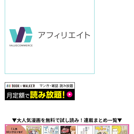
▼大人気漫画を無料で試し読み！連載まとめ一覧▼