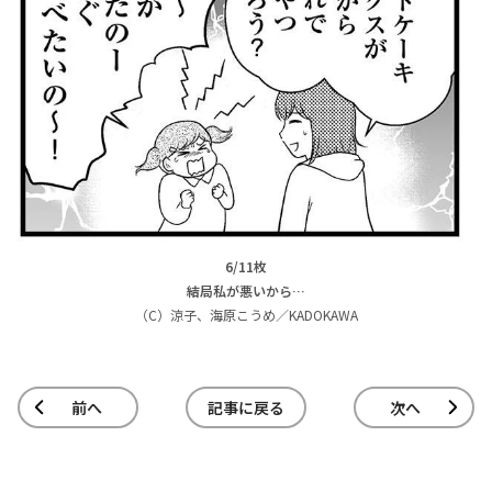
6/11枚
結局私が悪いから…
（C）涼子、海原こうめ／KADOKAWA
前へ
記事に戻る
次へ