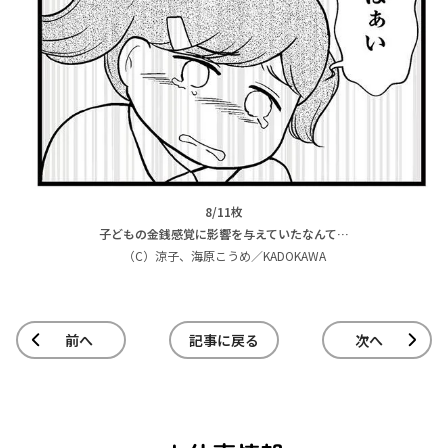
8/11枚
子どもの金銭感覚に影響を与えていたなんて…
（C）涼子、海原こうめ／KADOKAWA
前へ
記事に戻る
次へ