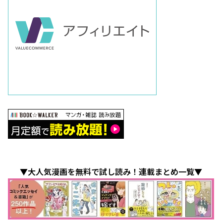
▼大人気漫画を無料で試し読み！連載まとめ一覧▼