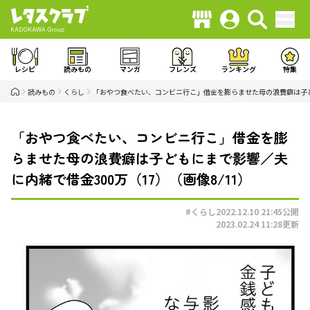
レシピ
読みもの
マンガ
フレンズ
ランキング
特集
読みもの
くらし
「おやつ食べたい、コンビニ行こ」借金を膨らませた母の浪費癖は子ど
「おやつ食べたい、コンビニ行こ」借金を膨
らませた母の浪費癖は子どもにまで影響／夫
に内緒で借金300万（17）（画像8/11）
#くらし
2022.12.10 21:45
公開
2023.02.24 11:28
更新