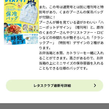
また、この号は通常号とは別に増刊号と特
別号があり、くまのプーさんの保冷バッグ
が付録に！
プーさんが蜂を見ている姿がかわいい「ハ
ニーポットデザイン」（増刊号）と、原作
のくまのプーさんやクリストファー・ロビ
ンなどの仲間たちが勢ぞろいした「クラシ
ックプー」（特別号）デザインの２種があ
ります。
お弁当箱と水筒、カトラリーを一緒に入れ
ることができます。高さがあるので、お弁
当箱の上にミニサイズの保存容器を入れる
こともできる仕様のバッグです。
レタスクラブ最新号詳細