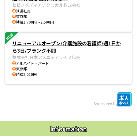
ヒビノメディアテクニカル株式会社
派遣社員
東京都
時給1,700円～2,500円
NEW
リニューアルオープン/介護施設の看護師/週1日か
ら3日/ブランク不問
株式会社日本アメニティライフ協会
アルバイト・パート
東京都
時給2,010円
Sponsored by
Information