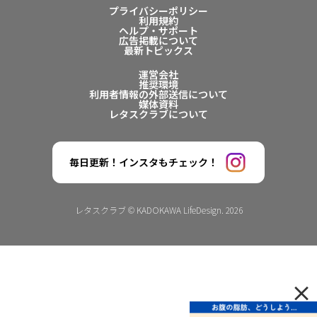
プライバシーポリシー
利用規約
ヘルプ・サポート
広告掲載について
最新トピックス
運営会社
推奨環境
利用者情報の外部送信について
媒体資料
レタスクラブについて
毎日更新！インスタもチェック！
レタスクラブ © KADOKAWA LifeDesign. 2026
×