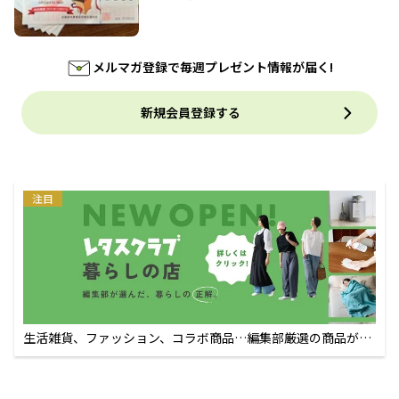
メルマガ登録で毎週プレゼント情報が届く!
新規会員登録する
注目
生活雑貨、ファッション、コラボ商品…編集部厳選の商品が買
えるECサイト