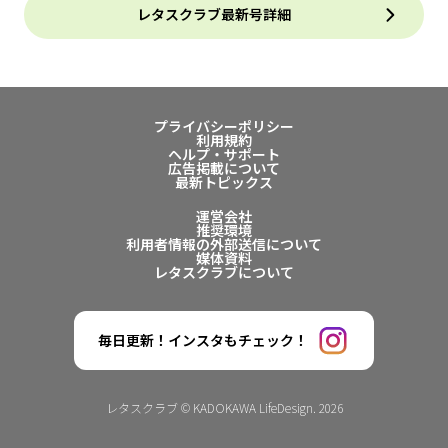
レタスクラブ最新号詳細
プライバシーポリシー
利用規約
ヘルプ・サポート
広告掲載について
最新トピックス
運営会社
推奨環境
利用者情報の外部送信について
媒体資料
レタスクラブについて
毎日更新！インスタもチェック！
レタスクラブ © KADOKAWA LifeDesign. 2026