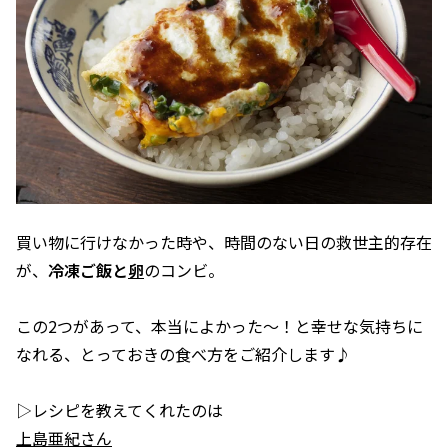
買い物に行けなかった時や、時間のない日の救世主的存在
が、
冷凍ご飯と
卵
のコンビ。
この2つがあって、本当によかった〜！と幸せな気持ちに
なれる、とっておきの食べ方をご紹介します♪
▷レシピを教えてくれたのは
上島亜紀さん