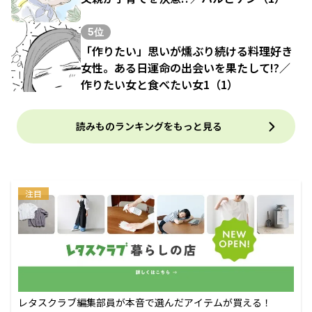
5位
「作りたい」思いが燻ぶり続ける料理好き
女性。ある日運命の出会いを果たして!?／
作りたい女と食べたい女1（1）
読みものランキングをもっと見る
注目
レタスクラブ編集部員が本音で選んだアイテムが買える！