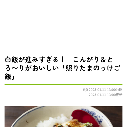
白飯が進みすぎる！ こんがり＆と
ろ〜りがおいしい「照りたまのっけご
飯」
#食
2025.01.11 13:00
公開
2025.01.11 13:00
更新