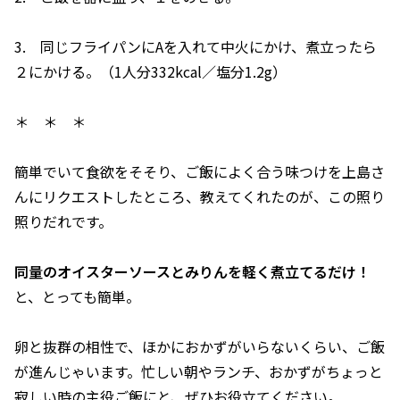
3. 同じフライパンにAを入れて中火にかけ、煮立ったら
２にかける。（1人分332kcal／塩分1.2g）
＊ ＊ ＊
簡単でいて食欲をそそり、ご飯によく合う味つけを上島さ
んにリクエストしたところ、教えてくれたのが、この照り
照りだれです。
同量のオイスターソースとみりんを軽く煮立てるだけ！
と、とっても簡単。
卵と抜群の相性で、ほかにおかずがいらないくらい、ご飯
が進んじゃいます。忙しい朝やランチ、おかずがちょっと
寂しい時の主役ご飯にと、ぜひお役立てください。