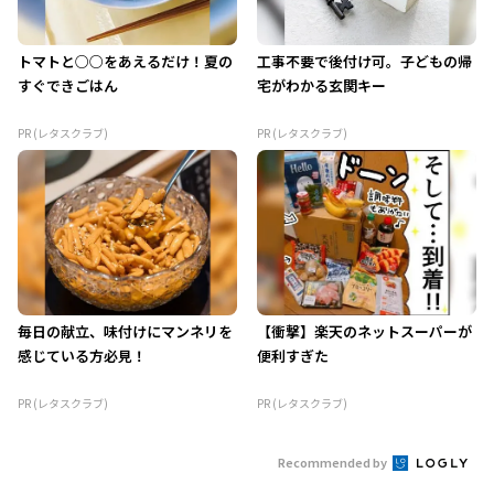
トマトと○○をあえるだけ！夏の
工事不要で後付け可。子どもの帰
すぐできごはん
宅がわかる玄関キー
PR (レタスクラブ)
PR (レタスクラブ)
毎日の献立、味付けにマンネリを
【衝撃】楽天のネットスーパーが
感じている方必見！
便利すぎた
PR (レタスクラブ)
PR (レタスクラブ)
Recommended by