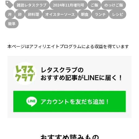
雑誌レタスクラブ
2024年11月増刊号
ご飯
のっけご飯
丼
卵
卵料理
オイスターソース
朝食
ランチ
レシピ
簡単
本ページはアフィリエイトプログラムによる収益を得ています
おすすめ読みもの