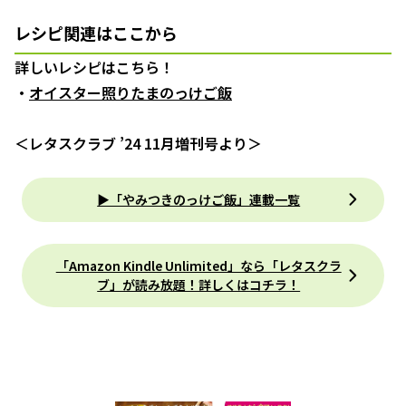
レシピ関連はここから
詳しいレシピはこちら！
・
オイスター照りたまのっけご飯
＜レタスクラブ ’24 11月増刊号より＞
▶「やみつきのっけご飯」連載一覧
「Amazon Kindle Unlimited」なら「レタスクラ
ブ」が読み放題！詳しくはコチラ！