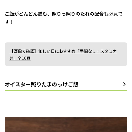
ご飯がどんどん進む、照りっ照りのたれの配合
も必見で
す！
【画像で確認】忙しい日におすすめ「手間なし！スタミナ
丼」全10品
オイスター照りたまのっけご飯