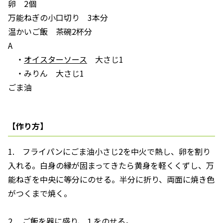
卵 2個
万能ねぎの小口切り 3本分
温かいご飯 茶碗2杯分
A
・
オイスターソース
大さじ1
・みりん 大さじ1
ごま油
【作り方】
1. フライパンにごま油小さじ2を中火で熱し、卵を割り
入れる。白身の縁が固まってきたら黄身を軽くくずし、万
能ねぎを中央に等分にのせる。半分に折り、両面に焼き色
がつくまで焼く。
2. ご飯を器に盛り、１をのせる。