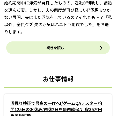
婚約期間中に浮気が発覚したものの、妊娠が判明し、結婚
を選んだ妻。しかし、夫の態度が再び怪しい⁉予想もつか
ない展開、夫はまた浮気をしているの？それとも…？『私
以外、全員クズ 夫の浮気はハニトラ地獄でした』をお送
りします。
続きを読む
お仕事情報
深掘り検証で最高の一作へ!/ゲームQAテスター/年
間125日のお休み/週休2日を毎週確保/月収35万円
を実現可能