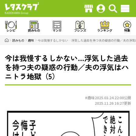
レシピ
読みもの
マンガ
フレンズ
ランキング
特集
読みもの
趣味
今は我慢するしかない…浮気した過去を持つ夫の疑惑の行動／夫の浮気
今は我慢するしかない…浮気した過去
を持つ夫の疑惑の行動／夫の浮気はハ
ニトラ地獄（5）
#趣味
2025.03.24 22:00
公開
2025.11.26 16:27
更新