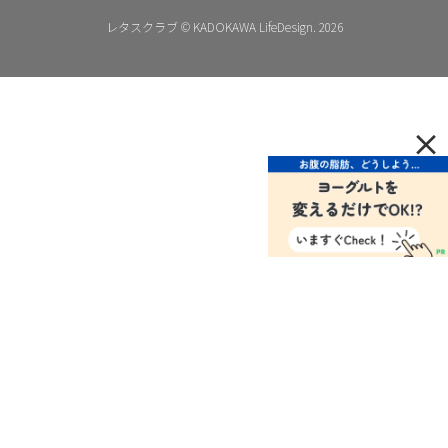
レタスクラブ © KADOKAWA LifeDesign. 2026
×