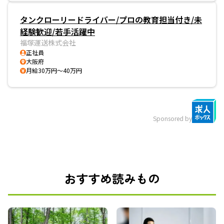
タンクローリードライバー/プロの教育担当付き/未
経験歓迎/若手活躍中
福塚運送株式会社
正社員
大阪府
月給30万円～40万円
Sponsored by
おすすめ読みもの