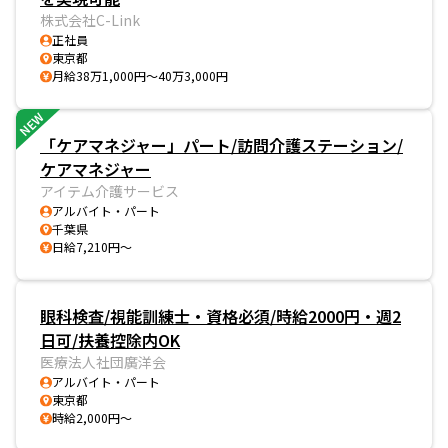
株式会社C-Link
正社員
東京都
月給38万1,000円～40万3,000円
NEW
「ケアマネジャー」パート/訪問介護ステーション/
ケアマネジャー
アイテム介護サービス
アルバイト・パート
千葉県
日給7,210円～
眼科検査/視能訓練士・資格必須/時給2000円・週2
日可/扶養控除内OK
医療法人社団廣洋会
アルバイト・パート
東京都
時給2,000円～