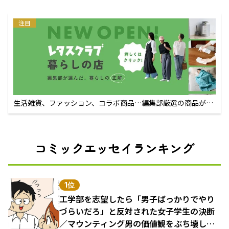
注目
生活雑貨、ファッション、コラボ商品…編集部厳選の商品が買
えるECサイト
コミックエッセイランキング
1位
工学部を志望したら「男子ばっかりでやり
づらいだろ」と反対された女子学生の決断
／マウンティング男の価値観をぶち壊した