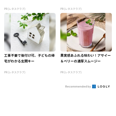
PR (レタスクラブ)
PR (レタスクラブ)
工事不要で後付け可。子どもの帰
果実感あふれる味わい！アサイー
宅がわかる玄関キー
＆ベリーの濃厚スムージー
PR (レタスクラブ)
PR (レタスクラブ)
Recommended by