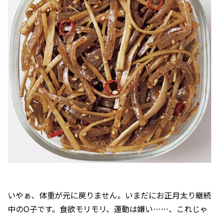
いやぁ、体重が元に戻りません。いまだにお正月太り継続
中のO子です。食欲モリモリ、運動は嫌い……、これじゃ