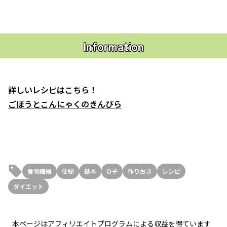
Information
詳しいレシピはこちら！
ごぼうとこんにゃくのきんぴら
食物繊維
便秘
基本
O子
作りおき
レシピ
ダイエット
本ページはアフィリエイトプログラムによる収益を得ています