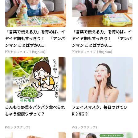
「言葉で伝える力」を育めば、イ
「言葉で伝える力」を育めば、イ
ヤイヤ期もすっきり！ 「アンパ
ヤイヤ期もすっきり！ 「アンパ
ンマン ことばずかん...
ンマン ことばずかん...
PR (セガフェイブ｜HugKum)
PR (セガフェイブ｜HugKum)
こんもり野菜をパクパク食べられ
フェイスマスク、毎日つけてO
ちゃう健康ワザって？
K？NG？
PR (レタスクラブ)
PR (レタスクラブ)