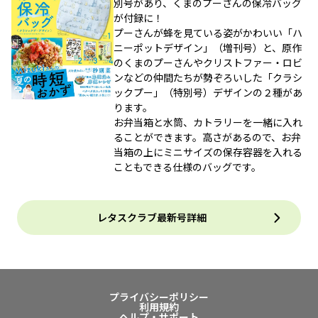
別号があり、くまのプーさんの保冷バッグ
が付録に！
プーさんが蜂を見ている姿がかわいい「ハ
ニーポットデザイン」（増刊号）と、原作
のくまのプーさんやクリストファー・ロビ
ンなどの仲間たちが勢ぞろいした「クラシ
ックプー」（特別号）デザインの２種があ
ります。
お弁当箱と水筒、カトラリーを一緒に入れ
ることができます。高さがあるので、お弁
当箱の上にミニサイズの保存容器を入れる
こともできる仕様のバッグです。
レタスクラブ最新号詳細
プライバシーポリシー
利用規約
ヘルプ・サポート