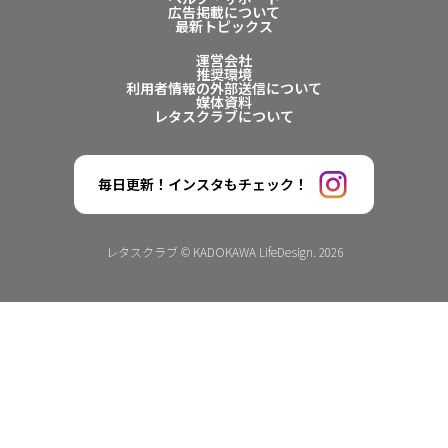
広告掲載について
最新トピックス
運営会社
推奨環境
利用者情報の外部送信について
媒体資料
レタスクラブについて
毎日更新！インスタもチェック！
レタスクラブ © KADOKAWA LifeDesign. 2026