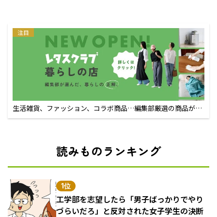
注目
生活雑貨、ファッション、コラボ商品…編集部厳選の商品が買
えるECサイト
読みものランキング
1位
工学部を志望したら「男子ばっかりでやり
づらいだろ」と反対された女子学生の決断