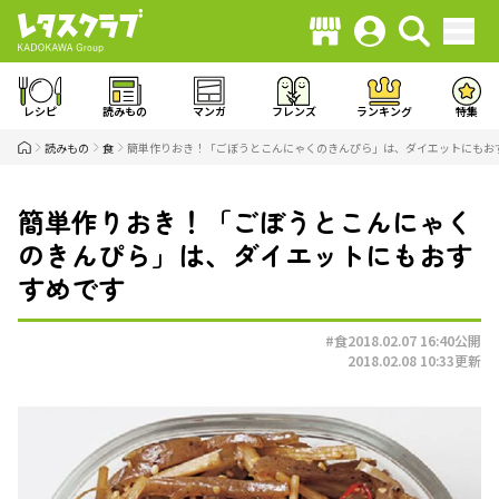
レシピ
読みもの
マンガ
フレンズ
ランキング
特集
読みもの
食
簡単作りおき！「ごぼうとこんにゃくのきんぴら」は、ダイエットにもお
簡単作りおき！「ごぼうとこんにゃく
のきんぴら」は、ダイエットにもおす
すめです
#食
2018.02.07 16:40
公開
2018.02.08 10:33
更新