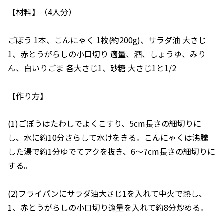
【材料】（4人分）
ごぼう 1本、こんにゃく 1枚(約200g)、サラダ油 大さじ
1、赤とうがらしの小口切り 適量、酒、しょうゆ、みり
ん、白いりごま 各大さじ1、砂糖 大さじ1と1/2
【作り方】
(1)ごぼうはたわしでよくこすり、5cm長さの細切りに
し、水に約10分さらして水けをきる。こんにゃくは沸騰
した湯で約1分ゆでてアクを抜き、6～7cm長さの細切りに
する。
(2)フライパンにサラダ油大さじ1を入れて中火で熱し、
1、赤とうがらしの小口切り適量を入れて約8分炒める。