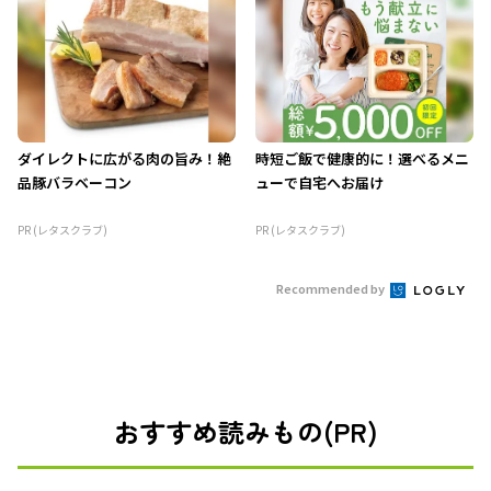
ダイレクトに広がる肉の旨み！絶
時短ご飯で健康的に！選べるメニ
品豚バラベーコン
ューで自宅へお届け
PR (レタスクラブ)
PR (レタスクラブ)
Recommended by
おすすめ読みもの(PR)