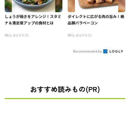
しょうが焼きをアレンジ！スタミ
ダイレクトに広がる肉の旨み！絶
ナ＆満足度アップの食材とは
品豚バラベーコン
PR (レタスクラブ)
PR (レタスクラブ)
Recommended by
おすすめ読みもの(PR)