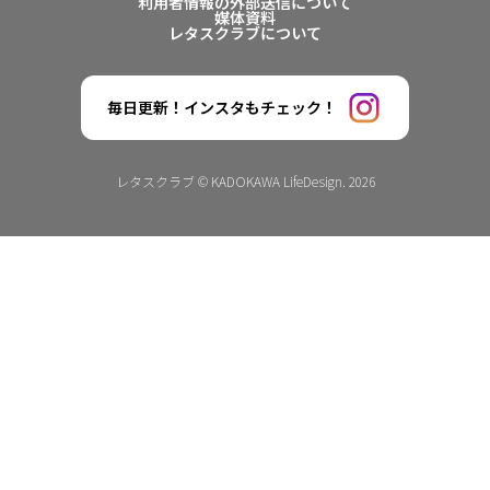
利用者情報の外部送信について
媒体資料
レタスクラブについて
毎日更新！インスタもチェック！
レタスクラブ © KADOKAWA LifeDesign. 2026