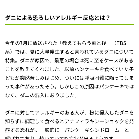
ダニによる恐ろしいアレルギー反応とは？
今年の7月に放送された「教えてもらう前と後」（TBS
系）では、夏に大量発生すると言われているダニについて
特集。ダニが原因で、最悪の場合は死に至るケースがある
ことを教えてくれました。以前パンケーキを食べていた子
どもが突然苦しみはじめ、ついには呼吸困難に陥ってしま
った事件があったそう。しかしこの原因はパンケーキでは
なく、ダニの混入にありました。
ダニに対してアレルギーのある人が、粉に侵入したダニを
知らずに調理して食べるとアナフィラキシーショックを発
症する恐れが。一般的に「パンケーキシンドローム」と
呼ばれており、焼いていても症状が出るようです。