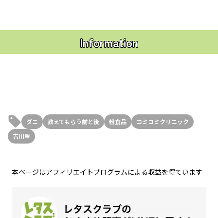
Information
ダニ
教えてもらう前と後
粉食品
コミコミクリニック
吉川翠
本ページはアフィリエイトプログラムによる収益を得ています