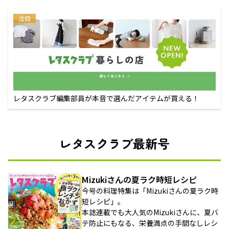
注目
レタスクラブ編集部員が本音で選んだアイテムが買える！
レタスクラブ最新号
Mizukiさんの夏ラク時短レシピ
今号の料理特集は「Mizukiさんの夏ラク時
短レシピ」。
本誌連載でも大人気のMizukiさんに、夏バ
テ防止にもなる、栄養満点の手間なしレシ