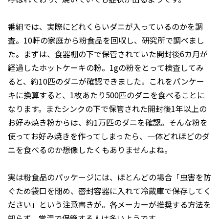
番組では、実際にどれくらいダニが入っているのかを調
査。10軒の家庭から粉食品を回収し、研究所で調べまし
た。まずは、食器棚の下で保管されていた開封後6カ月が
経過したホットケーキの粉。1gの粉をとって検査してみ
ると、約10匹のダニが確認できました。これをパンケー
キに換算すると、1枚あたり500匹のダニを食べることに
なります。またシンクの下で保管された開封後1年以上の
お好み焼き粉からは、約1万匹のダニを確認。そんな粉を
使ってお好み焼きを作ってしまったら、一体どれほどのダ
ニを食べるのか想像したくもありませんよね。
実は粉食品のパッケージには、ほとんどの場合「虫害を防
ぐため袋口を閉め、密封容器に入れて冷蔵庫で保存してく
ださい」という注意書きが。各メーカーが推奨する方法を
知らず、常温で保管する人は多いようです。