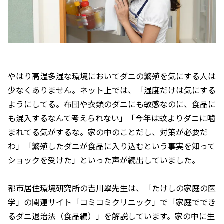
やはり高温多湿な環境においてダニの繁殖を気にする人は
少なくありません。ネット上では、「湿度だけは気にする
ようにしてる。布団や衣類のダニにも敏感なのに、食品に
も混入するなんて考えられない」「今年は蚊よりダニに噛
まれてる気がするな。家の中のことだし、対策が必要だ
わ」「繁殖したダニが食品に入り込むという事実を知って
ショックを受けた」といった声が続出していました。
都市居住環境研究所の吉川翠先生は、「たけしの家庭の医
学」の関連サイト「コミコミクリニック」で「家庭ででき
るダニ退治法（食品編）」を解説しています。家の中に生