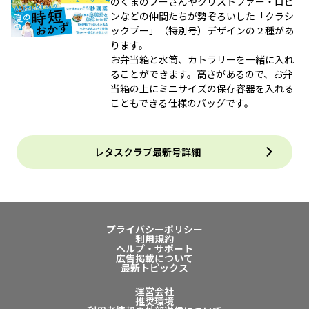
のくまのプーさんやクリストファー・ロビ
ンなどの仲間たちが勢ぞろいした「クラシ
ックプー」（特別号）デザインの２種があ
ります。
お弁当箱と水筒、カトラリーを一緒に入れ
ることができます。高さがあるので、お弁
当箱の上にミニサイズの保存容器を入れる
こともできる仕様のバッグです。
レタスクラブ最新号詳細
プライバシーポリシー
利用規約
ヘルプ・サポート
広告掲載について
最新トピックス
運営会社
推奨環境