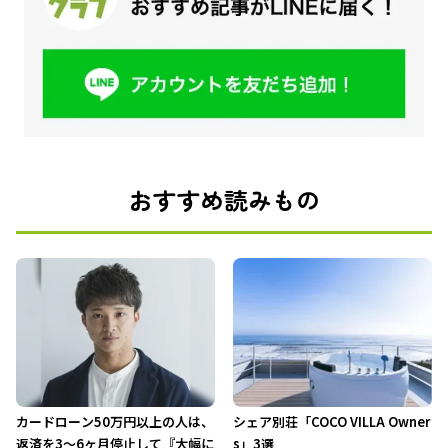
おすすめ読みもの
カードローン50万円以上の人は、
シェア別荘「COCO VILLA Owner
返済を3～6ヶ月停止して『大幅に
s」3選