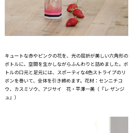
キュートな赤やピンクの花を、光の屈折が美しい六角形の
ボトルに、空間を生かしながらふんわりと詰めました。ボ
トルの口元と足元には、スポーティな4色ストライプのリ
ボンを巻いて、全体を引き締めます。花材：センニチコ
ウ、カスミソウ、アジサイ 花・平澤一美（『レ ザンジ
ュ』）