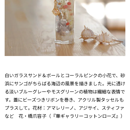
白いガラスサンド＆ボールとコーラルピンクの小花で、砂
浜にサンゴがちらばる海辺の風景を描きました。光に透け
る淡いブルーグレーやモスグリーンの植物は繊細な表情で
す。蓋にビーズつきリボンを巻き、アクリル製タッセルも
プラスして。花材：アマレリーノ、アジサイ、スティファ
など 花・橋爪容子（『華ギャラリーコットンローズ』）