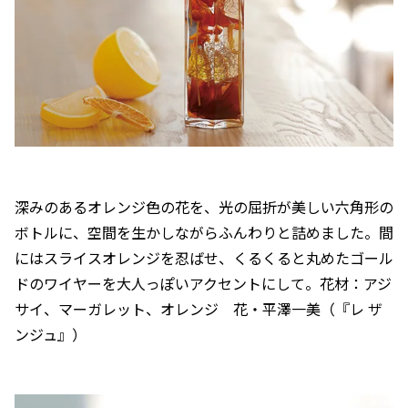
深みのあるオレンジ色の花を、光の屈折が美しい六角形の
ボトルに、空間を生かしながらふんわりと詰めました。間
にはスライスオレンジを忍ばせ、くるくると丸めたゴール
ドのワイヤーを大人っぽいアクセントにして。花材：アジ
サイ、マーガレット、オレンジ 花・平澤一美（『レ ザ
ンジュ』）