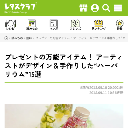
レシピ
読みもの
マンガ
フレンズ
ランキング
特集
読みもの
趣味
プレゼントの万能アイテム！ アーティストがデザイン＆手作りした“ハー
プレゼントの万能アイテム！ アーティ
ストがデザイン＆手作りした“ハーバ
リウム”15選
#趣味
2018.09.10 20:00
公開
2018.09.11 10:36
更新