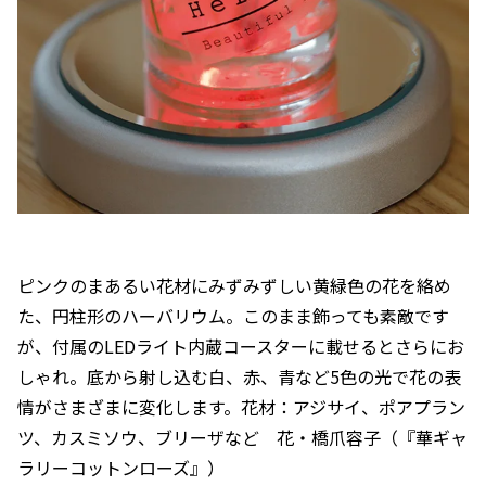
ピンクのまあるい花材にみずみずしい黄緑色の花を絡め
た、円柱形のハーバリウム。このまま飾っても素敵です
が、付属のLEDライト内蔵コースターに載せるとさらにお
しゃれ。底から射し込む白、赤、青など5色の光で花の表
情がさまざまに変化します。花材：アジサイ、ポアプラン
ツ、カスミソウ、ブリーザなど 花・橋爪容子（『華ギャ
ラリーコットンローズ』）