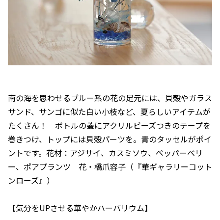
南の海を思わせるブルー系の花の足元には、貝殻やガラス
サンド、サンゴに似た白い小枝など、夏らしいアイテムが
たくさん！ ボトルの蓋にアクリルビーズつきのテープを
巻きつけ、トップには貝殻パーツを。青のタッセルがポイ
ントです。花材：アジサイ、カスミソウ、ペッパーベリ
ー、ポアプランツ 花・橋爪容子（『華ギャラリーコット
ンローズ』）
【気分をUPさせる華やかハーバリウム】