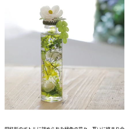
円柱形のボトルに詰められた緑色の花々。互いに絡まり合