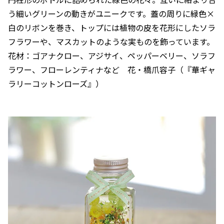
う細いグリーンの動きがユニークです。蓋の周りに緑色×
白のリボンを巻き、トップには植物の皮を花形にしたソラ
フラワーや、マスカットのような実ものを飾っています。
花材：ゴアナクロー、アジサイ、ペッパーベリー、ソラフ
ラワー、フローレンティナなど 花・橋爪容子（『華ギャ
ラリーコットンローズ』）