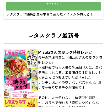
レタスクラブ編集部員が本音で選んだアイテムが買える！
レタスクラブ最新号
Mizukiさんの夏ラク時短レシピ
今号の料理特集は「Mizukiさんの夏ラク時
短レシピ」。
本誌連載でも大人気のMizukiさんに、夏バ
テ防止にもなる、栄養満点の手間なしレシ
ピをたっぷり教えていただきました!
レンチンおかずやワンパンパスタなど、暑
い夏を乗り切るテクが満載です。
その他、火を使わない「体感“秒”副菜」
や、おうちで作れる「麻辣レシピ」など、