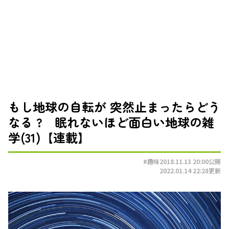
もし地球の自転が 突然止まったらどう
なる ? 眠れないほど面白い地球の雑
学(31)【連載】
#趣味
2018.11.13 20:00
公開
2022.01.14 22:28
更新