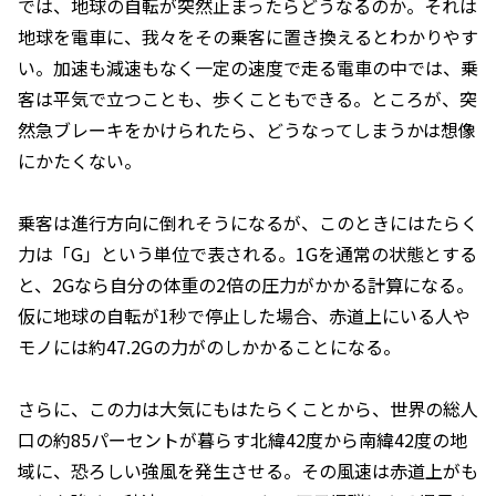
では、地球の自転が突然止まったらどうなるのか。それは
地球を電車に、我々をその乗客に置き換えるとわかりやす
い。加速も減速もなく一定の速度で走る電車の中では、乗
客は平気で立つことも、歩くこともできる。ところが、突
然急ブレーキをかけられたら、どうなってしまうかは想像
にかたくない。
乗客は進行方向に倒れそうになるが、このときにはたらく
力は「G」という単位で表される。1Gを通常の状態とする
と、2Gなら自分の体重の2倍の圧力がかかる計算になる。
仮に地球の自転が1秒で停止した場合、赤道上にいる人や
モノには約47.2Gの力がのしかかることになる。
さらに、この力は大気にもはたらくことから、世界の総人
口の約85パーセントが暮らす北緯42度から南緯42度の地
域に、恐ろしい強風を発生させる。その風速は赤道上がも