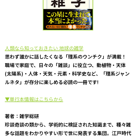
人類なら知っておきたい 地球の雑学
思わず誰かに話したくなる「理系のウンチク」が満載！
職場で家庭で、日々の「雑談」に役立つ、動植物・天体
(太陽系)・人体・天気・元素・科学史など、「理系ジャン
ルネタ」が存分に楽しめる必読の一冊です!
▼単行本情報はこちらから
著者：雑学総研
珍談奇談の類から、学術的に検証された知識まで、種々雑
多な話題をわかりやすい形で世に発表する集団。江戸時代