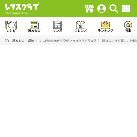
レシピ
読みもの
マンガ
フレンズ
ランキング
特集
読みもの
趣味
もし地球の自転が 突然止まったらどうなる ? 眠れないほど面白い地球の