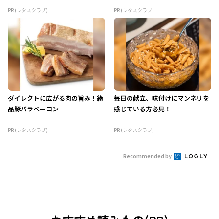
PR (レタスクラブ)
PR (レタスクラブ)
ダイレクトに広がる肉の旨み！絶
毎日の献立、味付けにマンネリを
品豚バラベーコン
感じている方必見！
PR (レタスクラブ)
PR (レタスクラブ)
Recommended by