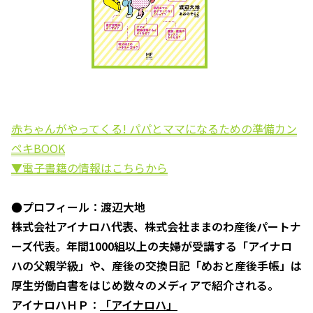
赤ちゃんがやってくる! パパとママになるための準備カン
ペキBOOK
▼電子書籍の情報はこちらから
●プロフィール：渡辺大地
株式会社アイナロハ代表、株式会社ままのわ産後パートナ
ーズ代表。年間1000組以上の夫婦が受講する「アイナロ
ハの父親学級」や、産後の交換日記「めおと産後手帳」は
厚生労働白書をはじめ数々のメディアで紹介される。
アイナロハＨＰ：
「アイナロハ」