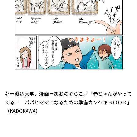
著＝渡辺大地、漫画＝あおのそらこ／「赤ちゃんがやって
くる！ パパとママになるための準備カンペキＢＯＯＫ」
（KADOKAWA）