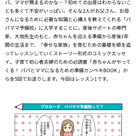
パ、ママが務まるのかな…？初めての出産はわからないこ
とも多くて不安がいっぱい。そんな2人がお父さん、お母
さんになるために必要な知識と心構えを教えてくれる「パ
パママ予備校」に入学することに。産後サポートの専門
家、大地先生のもと、赤ちゃんを迎える準備から産後1年
間の生活まで、「幸せな家族」を育むための基礎を順を追
ってレッスンしていくストーリー形式のコミックエッセ
イ。子育て初心者夫婦のための必読書「赤ちゃんがやって
くる！ パパとママになるための準備カンペキBOOK 」か
ら全5回でお送りします。今回はレッスン1です。