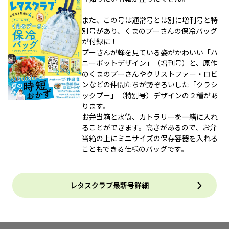
また、この号は通常号とは別に増刊号と特
別号があり、くまのプーさんの保冷バッグ
が付録に！
プーさんが蜂を見ている姿がかわいい「ハ
ニーポットデザイン」（増刊号）と、原作
のくまのプーさんやクリストファー・ロビ
ンなどの仲間たちが勢ぞろいした「クラシ
ックプー」（特別号）デザインの２種があ
ります。
お弁当箱と水筒、カトラリーを一緒に入れ
ることができます。高さがあるので、お弁
当箱の上にミニサイズの保存容器を入れる
こともできる仕様のバッグです。
レタスクラブ最新号詳細