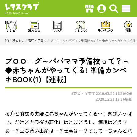
レシピ
読みもの
マンガ
フレンズ
ランキング
特集
読みもの
育児・子育て
プロローグ～パパママ予備校って？～◆赤ちゃんがやってくる! 準
プロローグ～パパママ予備校って？～
◆赤ちゃんがやってくる! 準備カンペ
キBOOK(1)【連載】
#育児・子育て
2019.03.22 16:30
公開
2020.12.21 13:36
更新
祐介と麻衣の夫婦に赤ちゃんがやってくる…！喜びいっぱ
い、だけどカラダの変化にはとまどうし、病院はどうす
る…？立ち合い出産は…？仕事は…？そして…ちゃんとパ