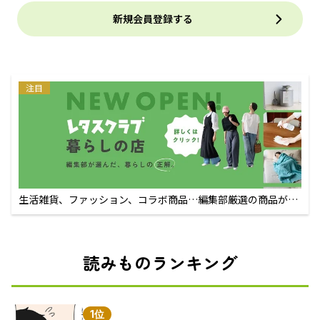
新規会員登録する
注目
生活雑貨、ファッション、コラボ商品…編集部厳選の商品が買
えるECサイト
読みものランキング
1位