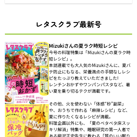
レタスクラブ最新号
Mizukiさんの夏ラク時短レシピ
今号の料理特集は「Mizukiさんの夏ラク時
短レシピ」。
本誌連載でも大人気のMizukiさんに、夏バ
テ防止にもなる、栄養満点の手間なしレシ
ピをたっぷり教えていただきました!
レンチンおかずやワンパンパスタなど、暑
い夏を乗り切るテクが満載です。
その他、火を使わない「体感“秒”副菜」
や、おうちで作れる「麻辣レシピ」など、
夏に作りたくなるレシピが満載。
料理企画以外にも、「夏のベタベタ床スッ
キリ解消」特集や、睡眠研究の第一人者で
ある柳沢正史先生に教わる「質のいい眠り