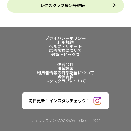
レタスクラブ最新号詳細
プライバシーポリシー
利用規約
ヘルプ・サポート
広告掲載について
最新トピックス
運営会社
推奨環境
利用者情報の外部送信について
媒体資料
レタスクラブについて
毎日更新！インスタもチェック！
レタスクラブ © KADOKAWA LifeDesign. 2026