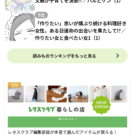
父親が子育てを決意!?／ハルとゲン（1）
5位
「作りたい」思いが燻ぶり続ける料理好き
女性。ある日運命の出会いを果たして!?／
作りたい女と食べたい女1（1）
読みものランキングをもっと見る
注目
レタスクラブ編集部員が本音で選んだアイテムが買える！