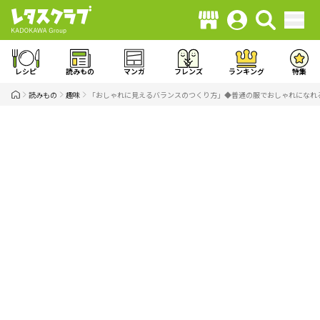
レシピ
読みもの
マンガ
フレンズ
ランキング
特集
読みもの
趣味
「おしゃれに見えるバランスのつくり方」◆普通の服でおしゃれになれる