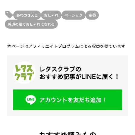
あわのさえこ
おしゃれ
ベーシック
定番
普通の服でおしゃれになれる
本ページはアフィリエイトプログラムによる収益を得ています
おすすめ読みもの