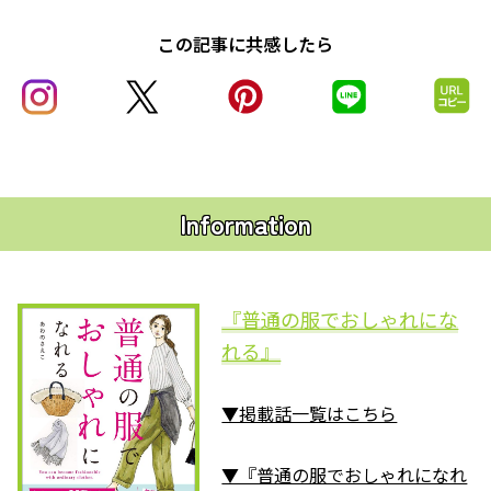
この記事に共感したら
Information
『普通の服でおしゃれにな
れる』
▼掲載話一覧はこちら
▼『普通の服でおしゃれになれ