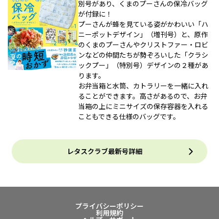
別号があり、くまのプーさんの保冷バッグ
が付録に！
プーさんが蜂を見ている姿がかわいい「ハ
ニーポットデザイン」（増刊号）と、原作
のくまのプーさんやクリストファー・ロビ
ンなどの仲間たちが勢ぞろいした「クラシ
ックプー」（特別号）デザインの２種があ
ります。
お弁当箱と水筒、カトラリーを一緒に入れ
ることができます。高さがあるので、お弁
当箱の上にミニサイズの保存容器を入れる
こともできる仕様のバッグです。
レタスクラブ最新号詳細
プライバシーポリシー
利用規約