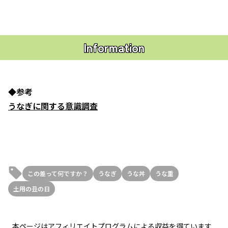
Information
◆参考
うなぎに関する意識調査
この差って何ですか？
うなぎ
うな丼
うな重
土用の丑の日
本ページはアフィリエイトプログラムによる収益を得ています