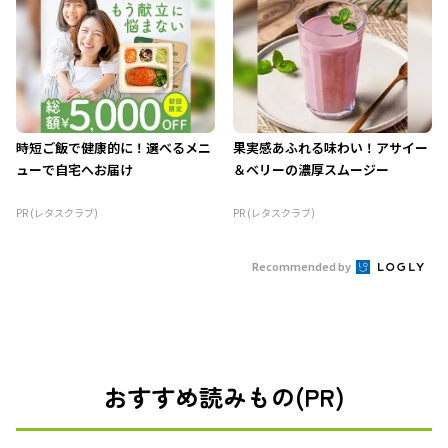
時短ご飯で健康的に！選べるメニ
果実感あふれる味わい！アサイー
ューで自宅へお届け
＆ベリーの濃厚スムージー
PR (レタスクラブ)
PR (レタスクラブ)
Recommended by
おすすめ読みもの(PR)