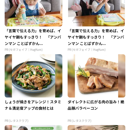
「言葉で伝える力」を育めば、イ
「言葉で伝える力」を育めば、イ
ヤイヤ期もすっきり！ 「アンパ
ヤイヤ期もすっきり！ 「アンパ
ンマン ことばずかん...
ンマン ことばずかん...
PR (セガフェイブ｜HugKum)
PR (セガフェイブ｜HugKum)
しょうが焼きをアレンジ！スタミ
ダイレクトに広がる肉の旨み！絶
ナ＆満足度アップの食材とは
品豚バラベーコン
PR (レタスクラブ)
PR (レタスクラブ)