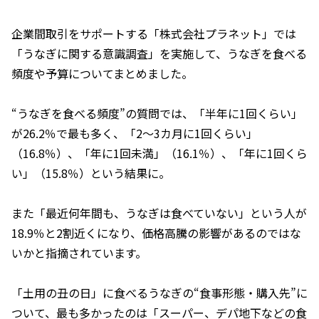
企業間取引をサポートする「株式会社プラネット」では
「うなぎに関する意識調査」を実施して、うなぎを食べる
頻度や予算についてまとめました。
“うなぎを食べる頻度”の質問では、「半年に1回くらい」
が26.2％で最も多く、「2～3カ月に1回くらい」
（16.8％）、「年に1回未満」（16.1％）、「年に1回くら
い」（15.8％）という結果に。
また「最近何年間も、うなぎは食べていない」という人が
18.9％と2割近くになり、価格高騰の影響があるのではな
いかと指摘されています。
「土用の丑の日」に食べるうなぎの“食事形態・購入先”に
ついて、最も多かったのは「スーパー、デパ地下などの食