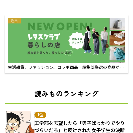
注目
生活雑貨、ファッション、コラボ商品…編集部厳選の商品が買
えるECサイト
読みものランキング
1位
工学部を志望したら「男子ばっかりでやり
づらいだろ」と反対された女子学生の決断