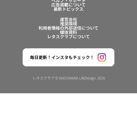
ヘルプ・サポート
広告掲載について
最新トピックス
運営会社
推奨環境
利用者情報の外部送信について
媒体資料
レタスクラブについて
毎日更新！インスタもチェック！
レタスクラブ © KADOKAWA LifeDesign. 2026