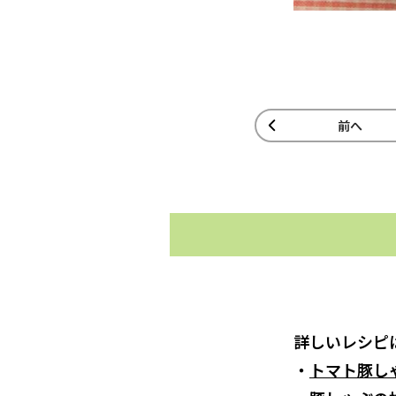
前へ
詳しいレシピ
・
トマト豚し