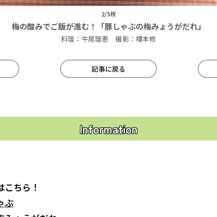
2/5枚
梅の酸みでご飯が進む！「豚しゃぶの梅みょうがだれ」
料理：牛尾理恵 撮影：榎本修
記事に戻る
Information
はこちら！
ゃぶ