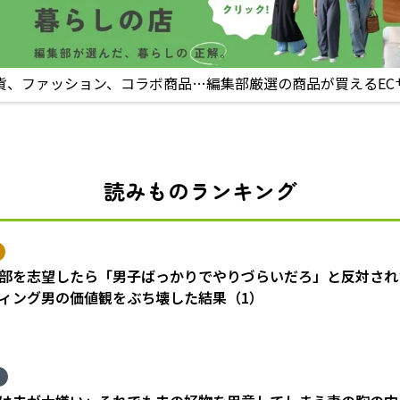
貨、ファッション、コラボ商品…編集部厳選の商品が買えるEC
読みものランキング
部を志望したら「男子ばっかりでやりづらいだろ」と反対され
ィング男の価値観をぶち壊した結果（1）