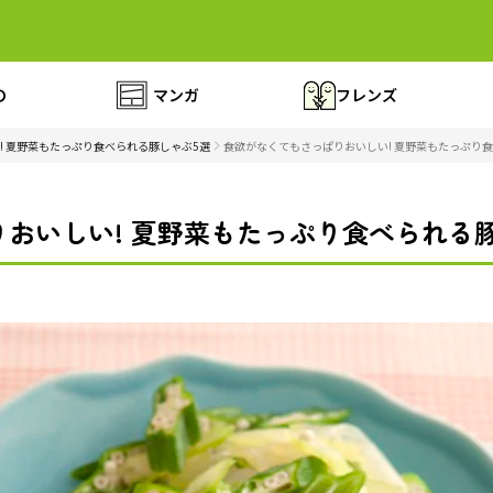
の
マンガ
フレンズ
! 夏野菜もたっぷり食べられる豚しゃぶ5選
食欲がなくてもさっぱりおいしい! 夏野菜もたっぷり食
おいしい! 夏野菜もたっぷり食べられる豚