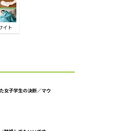
サイト
た女子学生の決断／マウ