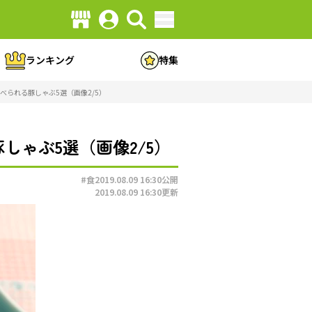
ランキング
特集
べられる豚しゃぶ5選（画像2/5）
しゃぶ5選（画像2/5）
#食
2019.08.09 16:30
公開
2019.08.09 16:30
更新