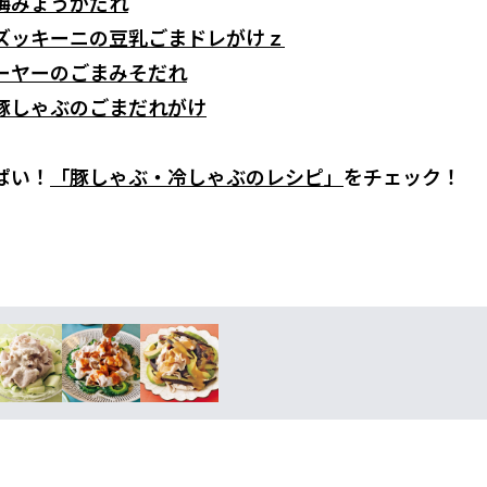
梅みょうがだれ
ズッキーニの豆乳ごまドレがけｚ
ーヤーのごまみそだれ
豚しゃぶのごまだれがけ
ぱい！
「豚しゃぶ・冷しゃぶのレシピ」
をチェック！