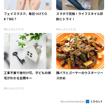
フェイスマスク、毎日つけてO
スマホで完結！ライフスタイル診
K？NG？
断にトライ！
PR (レタスクラブ)
PR (レタスクラブ)
工事不要で後付け可。子どもの帰
豚バラとゴーヤーのウスターソー
宅がわかる玄関キー
ス炒め
PR (レタスクラブ)
Recommended by