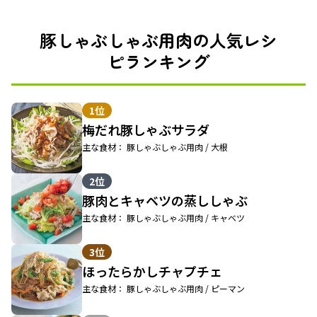
豚しゃぶしゃぶ用肉の人気レシ
ピランキング
1位
梅だれ豚しゃぶサラダ
主な食材： 豚しゃぶしゃぶ用肉 / 大根
2位
豚肉とキャベツの蒸ししゃぶ
主な食材： 豚しゃぶしゃぶ用肉 / キャベツ
3位
ほったらかしチャプチェ
主な食材： 豚しゃぶしゃぶ用肉 / ピーマン