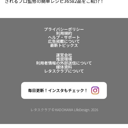
されるプロ監修の簡単レシピ36582品をご紹介！
プライバシーポリシー
利用規約
ヘルプ・サポート
広告掲載について
最新トピックス
運営会社
推奨環境
利用者情報の外部送信について
媒体資料
レタスクラブについて
毎日更新！インスタもチェック！
レタスクラブ © KADOKAWA LifeDesign. 2026