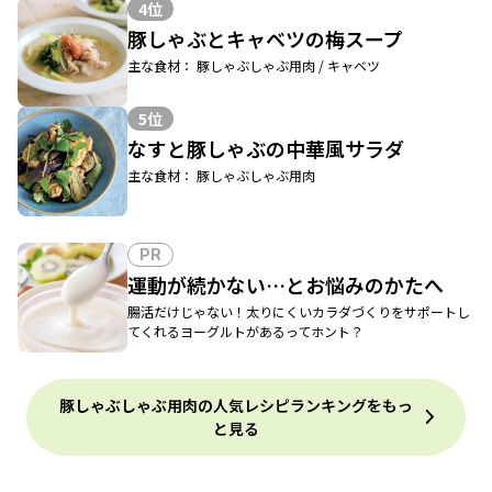
4位
豚しゃぶとキャベツの梅スープ
主な食材： 豚しゃぶしゃぶ用肉 / キャベツ
5位
なすと豚しゃぶの中華風サラダ
主な食材： 豚しゃぶしゃぶ用肉
PR
運動が続かない…とお悩みのかたへ
腸活だけじゃない！太りにくいカラダづくりをサポートし
てくれるヨーグルトがあるってホント？
豚しゃぶしゃぶ用肉の人気レシピランキングをもっ
と見る