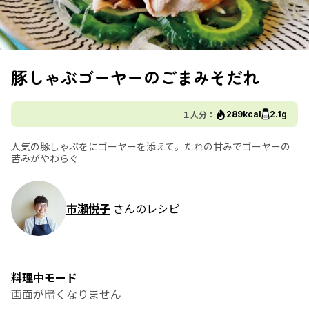
豚しゃぶゴーヤーのごまみそだれ
１人分：
289kcal
2.1g
人気の豚しゃぶをにゴーヤーを添えて。たれの甘みでゴーヤーの
苦みがやわらぐ
市瀬悦子
さんのレシピ
料理中モード
画面が暗くなりません