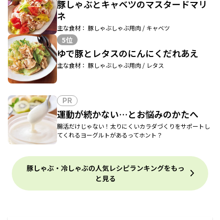
豚しゃぶとキャベツのマスタードマリ
ネ
主な食材： 豚しゃぶしゃぶ用肉 / キャベツ
5位
ゆで豚とレタスのにんにくだれあえ
主な食材： 豚しゃぶしゃぶ用肉 / レタス
PR
運動が続かない…とお悩みのかたへ
腸活だけじゃない！太りにくいカラダづくりをサポートし
てくれるヨーグルトがあるってホント？
豚しゃぶ・冷しゃぶの人気レシピランキングをもっ
と見る