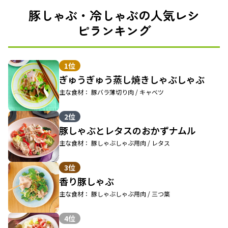
豚しゃぶ・冷しゃぶの人気レシ
ピランキング
1位
ぎゅうぎゅう蒸し焼きしゃぶしゃぶ
主な食材： 豚バラ薄切り肉 / キャベツ
2位
豚しゃぶとレタスのおかずナムル
主な食材： 豚しゃぶしゃぶ用肉 / レタス
3位
香り豚しゃぶ
主な食材： 豚しゃぶしゃぶ用肉 / 三つ葉
4位