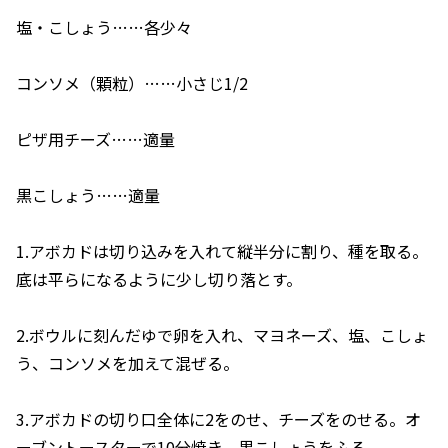
塩・こしょう……各少々
コンソメ（顆粒）……小さじ1/2
ピザ用チーズ……適量
黒こしょう……適量
1.アボカドは切り込みを入れて縦半分に割り、種を取る。
底は平らになるように少し切り落とす。
2.ボウルに刻んだゆで卵を入れ、マヨネーズ、塩、こしょ
う、コンソメを加えて混ぜる。
3.アボカドの切り口全体に2をのせ、チーズをのせる。オ
ーブントースターで10分焼き、黒こしょうをふる。