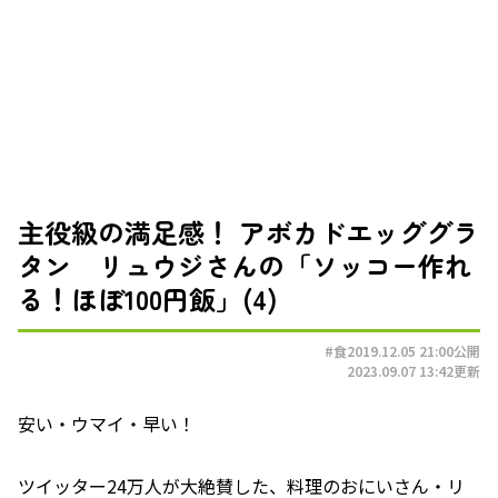
主役級の満足感！ アボカドエッググラ
タン リュウジさんの「ソッコー作れ
る！ほぼ100円飯」(4)
#食
2019.12.05 21:00
公開
2023.09.07 13:42
更新
安い・ウマイ・早い！
ツイッター24万人が大絶賛した、料理のおにいさん・リ