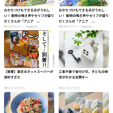
おかたづけもできる点がうれし
おかたづけもできる点がうれし
い！ 動物の鳴き声やセリフが盛り
い！ 動物の鳴き声やセリフが盛り
だくさんの「アニア ...
だくさんの「アニア ...
PR (タカラトミー｜Hugkum)
PR (タカラトミー｜Hugkum)
【衝撃】楽天のネットスーパーが
工事不要で後付け可。子どもの帰
便利すぎた
宅がわかる玄関キー
PR (レタスクラブ)
PR (レタスクラブ)