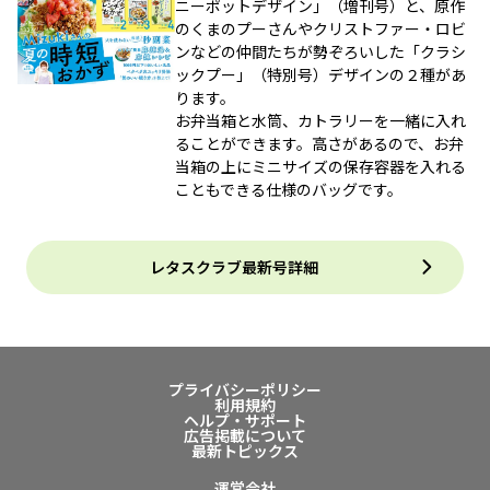
ニーポットデザイン」（増刊号）と、原作
のくまのプーさんやクリストファー・ロビ
ンなどの仲間たちが勢ぞろいした「クラシ
ックプー」（特別号）デザインの２種があ
ります。
お弁当箱と水筒、カトラリーを一緒に入れ
ることができます。高さがあるので、お弁
当箱の上にミニサイズの保存容器を入れる
こともできる仕様のバッグです。
レタスクラブ最新号詳細
プライバシーポリシー
利用規約
ヘルプ・サポート
広告掲載について
最新トピックス
運営会社