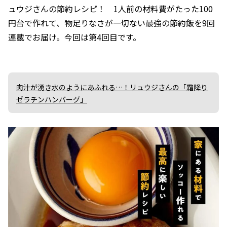
ュウジさんの節約レシピ！ 1人前の材料費がたった100
円台で作れて、物足りなさが一切ない最強の節約飯を9回
連載でお届け。今回は第4回目です。
肉汁が湧き水のようにあふれる…！リュウジさんの「霜降り
ゼラチンハンバーグ」