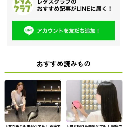
おすすめ読みもの
上質な眠りも美髪ケアも！ 銀座で
上質な眠りも美髪ケアも！ 銀座で