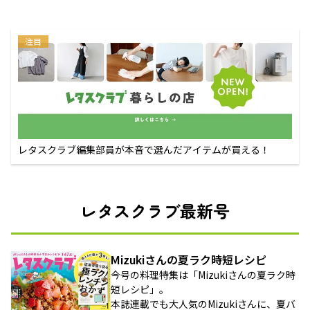
注目
レタスクラブ編集部員が本音で選んだアイテムが買える！
レタスクラブ最新号
Mizukiさんの夏ラク時短レシピ
今号の料理特集は「Mizukiさんの夏ラク時
短レシピ」。
本誌連載でも大人気のMizukiさんに、夏バ