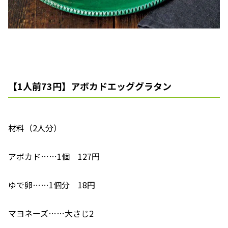
【1人前73円】アボカドエッググラタン
材料（2人分）
アボカド……1個 127円
ゆで卵……1個分 18円
マヨネーズ……大さじ2