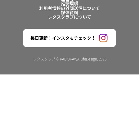
推奨環境
利用者情報の外部送信について
媒体資料
レタスクラブについて
毎日更新！インスタもチェック！
レタスクラブ © KADOKAWA LifeDesign. 2026