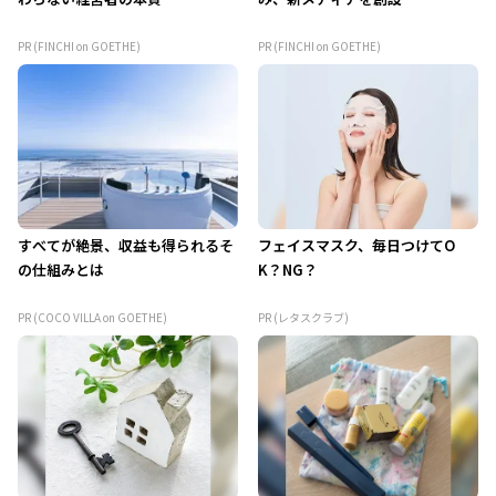
PR (FINCHI on GOETHE)
PR (FINCHI on GOETHE)
すべてが絶景、収益も得られるそ
フェイスマスク、毎日つけてO
の仕組みとは
K？NG？
PR (COCO VILLA on GOETHE)
PR (レタスクラブ)