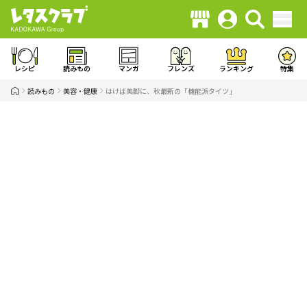
レシピ
読みもの
マンガ
フレンズ
ランキング
特集
読みもの
美容・健康
はけば美脚に、秋最新の「機能派タイツ」