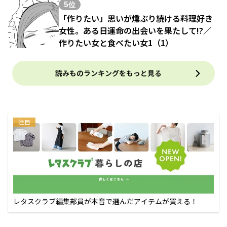
5位
「作りたい」思いが燻ぶり続ける料理好き
女性。ある日運命の出会いを果たして!?／
作りたい女と食べたい女1（1）
読みものランキングをもっと見る
注目
レタスクラブ編集部員が本音で選んだアイテムが買える！