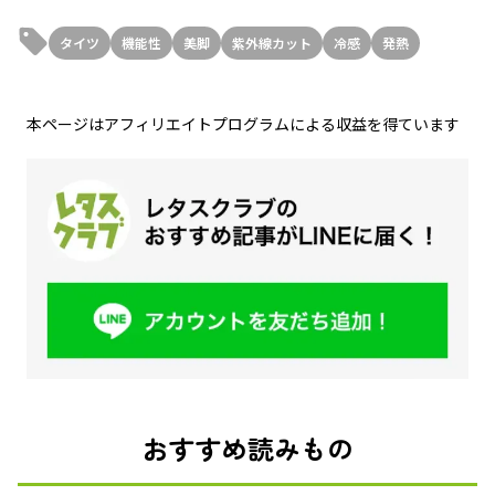
タイツ
機能性
美脚
紫外線カット
冷感
発熱
本ページはアフィリエイトプログラムによる収益を得ています
おすすめ読みもの