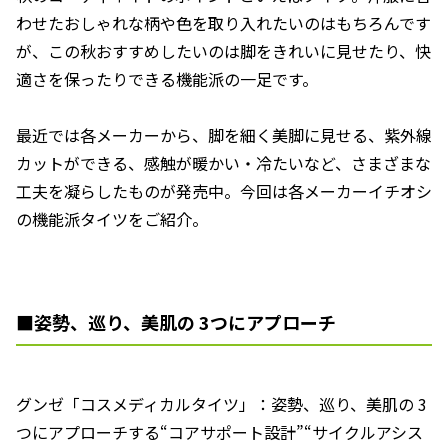
わせたおしゃれな柄や色を取り入れたいのはもちろんです
が、この秋おすすめしたいのは脚をきれいに見せたり、快
適さを保ったりできる機能派の一足です。
最近では各メーカーから、脚を細く美脚に見せる、紫外線
カットができる、感触が暖かい・冷たいなど、さまざまな
工夫を凝らしたものが発売中。今回は各メーカーイチオシ
の機能派タイツをご紹介。
■姿勢、巡り、美肌の 3つにアプローチ
グンゼ「コスメディカルタイツ」：姿勢、巡り、美肌の 3
つにアプローチする“コアサポート設計”“サイクルアシス