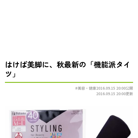
はけば美脚に、秋最新の「機能派タイ
ツ」
#美容・健康
2016.09.15 20:00
公開
2016.09.15 20:00
更新