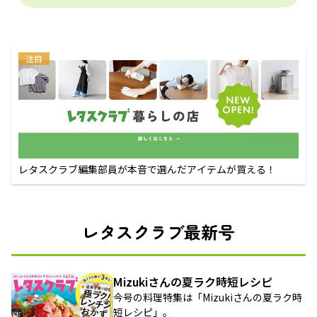
注目
レタスクラブ編集部員が本音で選んだアイテムが買える！
レタスクラブ最新号
Mizukiさんの夏ラク時短レシピ
今号の料理特集は「Mizukiさんの夏ラク時
短レシピ」。