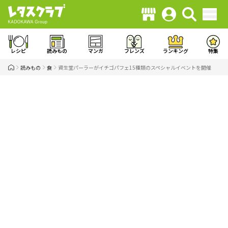
レシピ
読みもの
マンガ
フレンズ
ランキング
特集
読みもの
食
資生堂パーラーがイチゴパフェ15種類のスペシャルイベントを開催