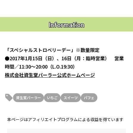
Information
「スペシャルストロベリーデー」※数量限定
●2017年1月15日（日）、16日（月：臨時営業） 営業
時間／11:30～20:00（L.O.19:30）
株式会社資生堂パーラー公式ホームページ
資生堂パーラー
いちご
スイーツ
パフェ
本ページはアフィリエイトプログラムによる収益を得ています