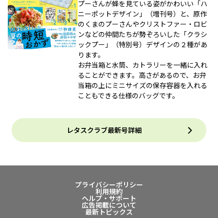
プーさんが蜂を見ている姿がかわいい「ハ
ニーポットデザイン」（増刊号）と、原作
のくまのプーさんやクリストファー・ロビ
ンなどの仲間たちが勢ぞろいした「クラシ
ックプー」（特別号）デザインの２種があ
ります。
お弁当箱と水筒、カトラリーを一緒に入れ
ることができます。高さがあるので、お弁
当箱の上にミニサイズの保存容器を入れる
こともできる仕様のバッグです。
レタスクラブ最新号詳細
プライバシーポリシー
利用規約
ヘルプ・サポート
広告掲載について
最新トピックス