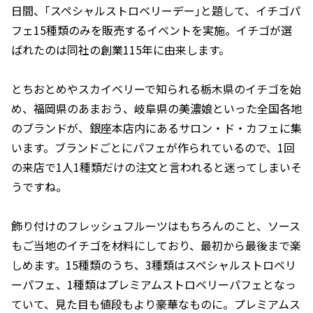
日間、｢スペシャルストロベリーデー｣と題して、イチゴパ
フェ15種類のみを販売するイベントを実施。イチゴが選
ばれたのは同社の創業115年に由来します。
とちおとめやスカイベリーで知られる栃木県のイチゴを始
め、福岡県のあまおう、岐阜県の美濃娘といった全国各地
のブランドが、銀座本店内にあるサロン・ド・カフェに集
います。ブランドごとにパフェが作られているので、1回
の来店で1人1種類だけの注文と言われると迷ってしまいそ
うですね。
飾り付けのフレッシュフルーツはもちろんのこと、ソース
もご当地のイチゴを材料にしており、最初から最後まで楽
しめます。15種類のうち、3種類はスペシャルストロベリ
ーパフェ、1種類はプレミアムストロベリーパフェとなっ
ていて、見た目も値段もより豪華なものに。プレミアムス