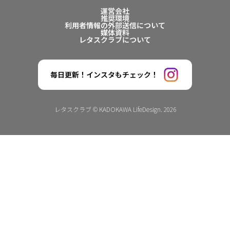
運営会社
推奨環境
利用者情報の外部送信について
媒体資料
レタスクラブについて
毎日更新！インスタもチェック！
レタスクラブ © KADOKAWA LifeDesign. 2026