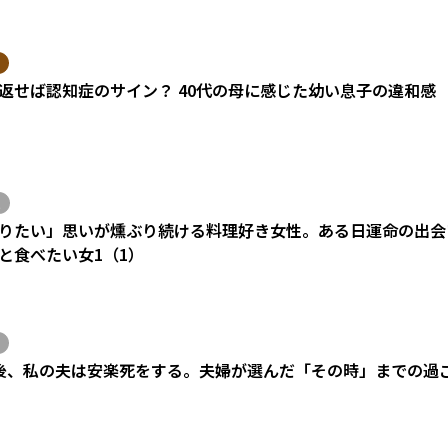
返せば認知症のサイン？ 40代の母に感じた幼い息子の違和感
りたい」思いが燻ぶり続ける料理好き女性。ある日運命の出会い
と食べたい女1（1）
後、私の夫は安楽死をする。夫婦が選んだ「その時」までの過
）