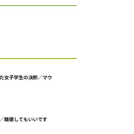
た女子学生の決断／マウ
／離婚してもいいです