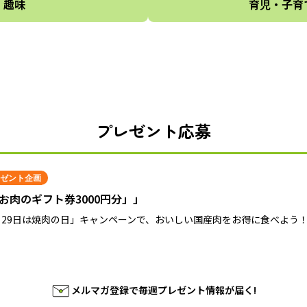
趣味
育児・子育
プレゼント応募
ゼント企画
お肉のギフト券3000円分」」
月29日は焼肉の日」キャンペーンで、おいしい国産肉をお得に食べよう
メルマガ登録で毎週プレゼント情報が届く!