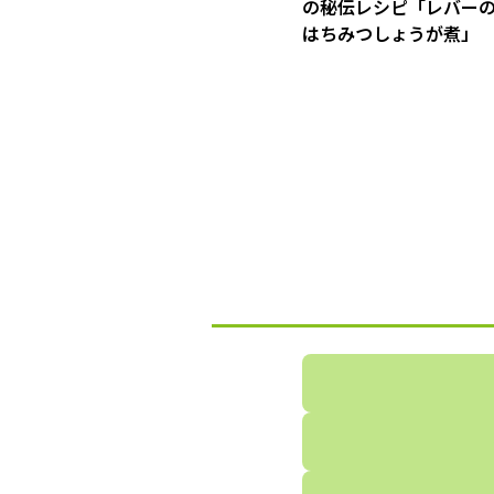
の秘伝レシピ「レバー
はちみつしょうが煮」