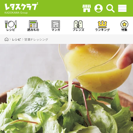
レシピ
読みもの
マンガ
フレンズ
ランキング
特集
レシピ
甘酒ドレッシング