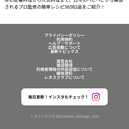
されるプロ監修の簡単レシピ36582品をご紹介！
プライバシーポリシー
利用規約
ヘルプ・サポート
広告掲載について
最新トピックス
運営会社
推奨環境
利用者情報の外部送信について
媒体資料
レタスクラブについて
毎日更新！インスタもチェック！
レタスクラブ © KADOKAWA LifeDesign. 2026