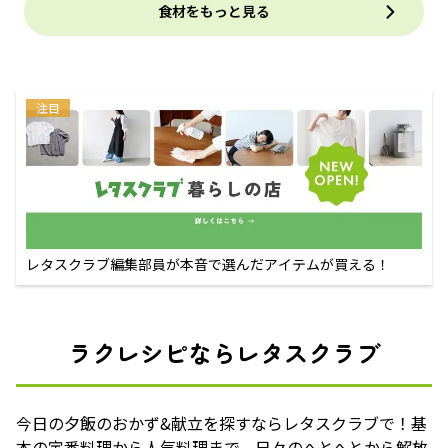
食材をもっと見る
注目
レタスクラブ編集部員が本音で選んだアイテムが買える！
ラクレシピならレタスクラブ
今日の夕飯のおかず&献立を探すならレタスクラブで！基
本の定番料理から人気料理まで、日々のへとへとから解放