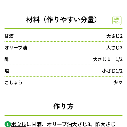
材料（作りやすい分量）
甘酒
大さじ2
オリーブ油
大さじ3
酢
大さじ１ 1/2
塩
小さじ1/2
こしょう
少々
作り方
ボウル
に甘酒、オリーブ油大さじ3、酢大さじ
1