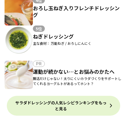
4位
おろし玉ねぎ入りフレンチドレッシン
グ
5位
ねぎドレッシング
主な食材： 万能ねぎ / おろしにんにく
PR
運動が続かない…とお悩みのかたへ
腸活だけじゃない！太りにくいカラダづくりをサポートし
てくれるヨーグルトがあるってホント？
サラダドレッシングの人気レシピランキングをもっ
と見る