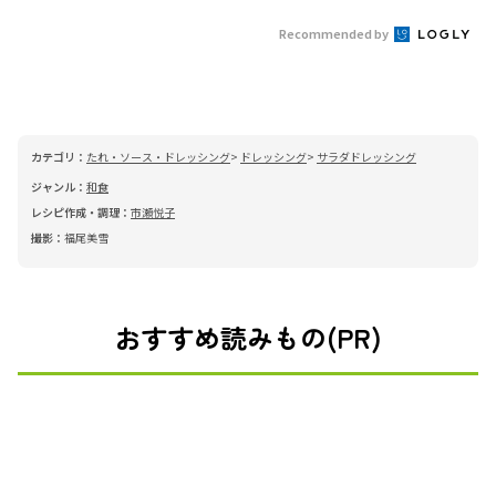
Recommended by
カテゴリ：
たれ・ソース・ドレッシング
ドレッシング
サラダドレッシング
ジャンル：
和食
レシピ作成・調理：
市瀬悦子
撮影：
福尾美雪
おすすめ読みもの(PR)