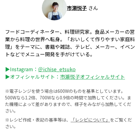
市瀬悦子
さん
フードコーディネーター、料理研究家。食品メーカーの営
業から料理の世界へ転身。「おいしくて作りやすい家庭料
理」をテーマに、書籍や雑誌、テレビ、メーカー、イベン
トなどでメニュー開発を手がけている。
▶Instagram：
＠ichise_etsuko
▶オフィシャルサイト：
市瀬悦子オフィシャルサイト
※電子レンジを使う場合は600Wのものを基準としています。
500Wなら1.2倍、700Wなら0.9倍の時間で加熱してください。ま
た機種によって差がありますので、様子をみながら加熱してくだ
さい。
※レシピ作成・表記の基準等は、
「レシピについて」
をご覧くだ
さい。