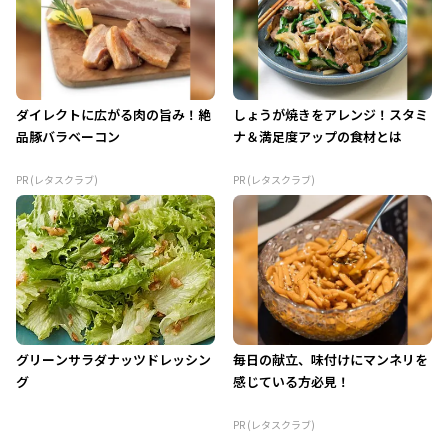
ダイレクトに広がる肉の旨み！絶
しょうが焼きをアレンジ！スタミ
品豚バラベーコン
ナ＆満足度アップの食材とは
PR (レタスクラブ)
PR (レタスクラブ)
グリーンサラダナッツドレッシン
毎日の献立、味付けにマンネリを
グ
感じている方必見！
PR (レタスクラブ)