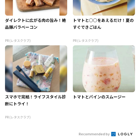
ダイレクトに広がる肉の旨み！絶
トマトと○○をあえるだけ！夏の
品豚バラベーコン
すぐできごはん
PR (レタスクラブ)
PR (レタスクラブ)
スマホで完結！ライフスタイル診
トマトとパインのスムージー
断にトライ！
PR (レタスクラブ)
Recommended by