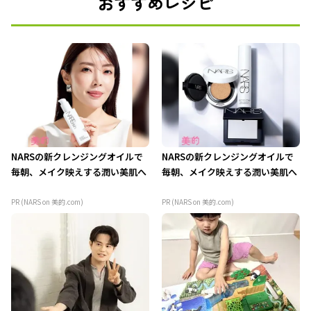
おすすめレシピ
NARSの新クレンジングオイルで
NARSの新クレンジングオイルで
毎朝、メイク映えする潤い美肌へ
毎朝、メイク映えする潤い美肌へ
PR (NARS on 美的.com)
PR (NARS on 美的.com)