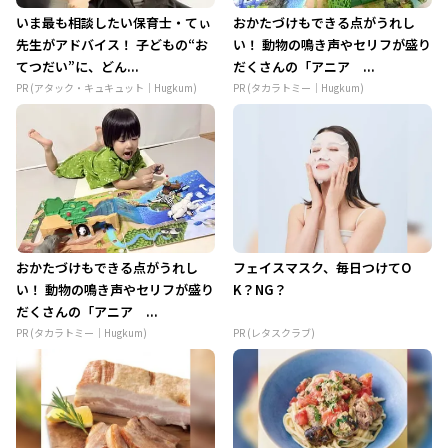
いま最も相談したい保育士・てぃ
おかたづけもできる点がうれし
先生がアドバイス！ 子どもの“お
い！ 動物の鳴き声やセリフが盛り
てつだい”に、どん...
だくさんの「アニア ...
PR (アタック・キュキュット｜Hugkum)
PR (タカラトミー｜Hugkum)
おかたづけもできる点がうれし
フェイスマスク、毎日つけてO
い！ 動物の鳴き声やセリフが盛り
K？NG？
だくさんの「アニア ...
PR (タカラトミー｜Hugkum)
PR (レタスクラブ)