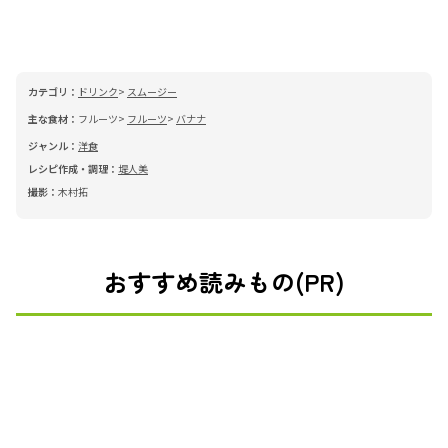
カテゴリ：
ドリンク
スムージー
主な食材：
フルーツ
フルーツ
バナナ
ジャンル：
洋食
レシピ作成・調理：
堤人美
撮影：
木村拓
おすすめ読みもの(PR)