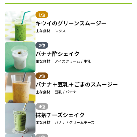
1位
キウイのグリーンスムージー
主な食材： レタス
2位
バナナ酢シェイク
主な食材： アイスクリーム / 牛乳
3位
バナナ＋豆乳＋ごまのスムージー
主な食材： 豆乳 / バナナ
4位
抹茶チーズシェイク
主な食材： バナナ / クリームチーズ