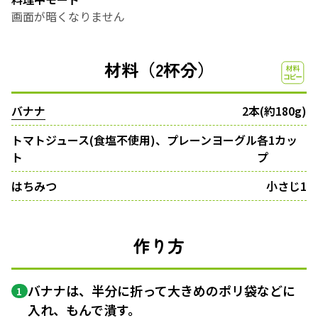
画面が暗くなりません
材料（2杯分）
バナナ
2本(約180g)
トマトジュース(食塩不使用)、プレーンヨーグル
各1カッ
ト
プ
はちみつ
小さじ1
作り方
バナナは、半分に折って大きめのポリ袋などに
1
入れ、もんで潰す。