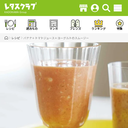
レシピ
読みもの
マンガ
フレンズ
ランキング
特集
レシピ
バナナ＋トマトジュース＋ヨーグルトのスムージー