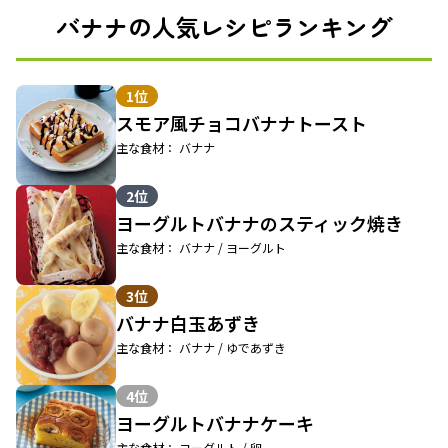
バナナの人気レシピランキング
1位
スモア風チョコバナナトースト
主な食材： バナナ
2位
ヨーグルトバナナのスティック焼き
主な食材： バナナ / ヨーグルト
3位
バナナ白玉あずき
主な食材： バナナ / ゆであずき
4位
ヨーグルトバナナケーキ
主な食材： ヨーグルト / 卵