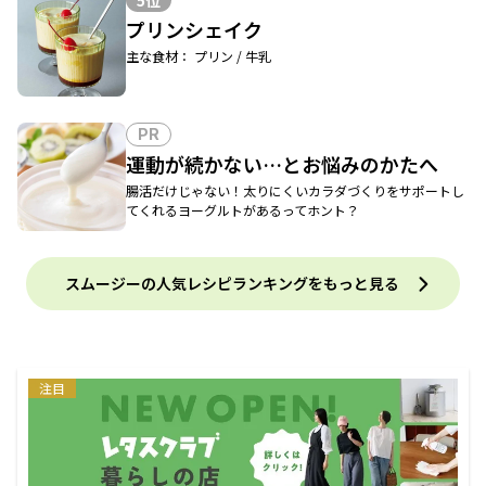
5位
プリンシェイク
主な食材： プリン / 牛乳
PR
運動が続かない…とお悩みのかたへ
腸活だけじゃない！太りにくいカラダづくりをサポートし
てくれるヨーグルトがあるってホント？
スムージーの人気レシピランキングをもっと見る
注目