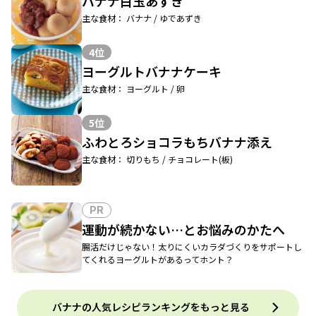
バナナ白玉あずき
主な食材： バナナ / ゆであずき
4位
ヨーグルトバナナケーキ
主な食材： ヨーグルト / 卵
5位
ふわとろショコラもちバナナ添え
主な食材： 切りもち / チョコレート(板)
PR
運動が続かない…とお悩みのかたへ
腸活だけじゃない！太りにくいカラダづくりをサポートし
てくれるヨーグルトがあるってホント？
バナナの人気レシピランキングをもっと見る