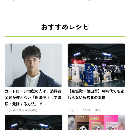
おすすめレシピ
カードローン地獄の人は、消費者
【見城徹×藤田晋】AI時代でも変
金融が教えない『返済停止して減
わらない経営者の本質
額・免除する方法』で...
PR (渋谷法務総合事務所)
PR (FINCHI on GOETHE)