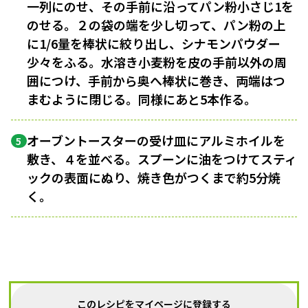
一列にのせ、その手前に沿ってパン粉小さじ1を
のせる。２の袋の端を少し切って、パン粉の上
に1/6量を棒状に絞り出し、シナモンパウダー
少々をふる。水溶き小麦粉を皮の手前以外の周
囲につけ、手前から奥へ棒状に巻き、両端はつ
まむように閉じる。同様にあと5本作る。
オーブントースターの受け皿にアルミホイルを
5
敷き、４を並べる。スプーンに油をつけてスティ
ックの表面にぬり、焼き色がつくまで約5分焼
く。
このレシピをマイページに登録する