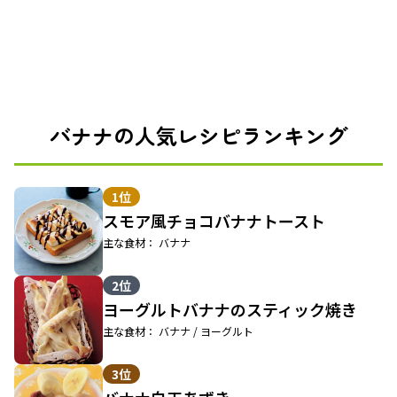
バナナの人気レシピランキング
1位
スモア風チョコバナナトースト
主な食材： バナナ
2位
ヨーグルトバナナのスティック焼き
主な食材： バナナ / ヨーグルト
3位