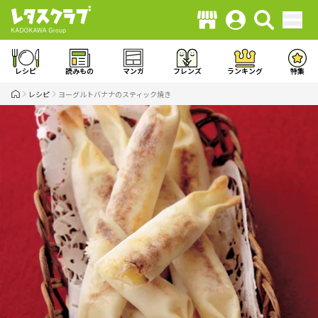
レシピ
読みもの
マンガ
フレンズ
ランキング
特集
レシピ
ヨーグルトバナナのスティック焼き