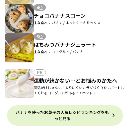
4位
チョコバナナスコーン
主な食材： バナナ / ホットケーキミックス
5位
はちみつバナナジェラート
主な食材： ヨーグルト / バナナ
PR
運動が続かない…とお悩みのかたへ
腸活だけじゃない！太りにくいカラダづくりをサポートし
てくれるヨーグルトがあるってホント？
バナナを使ったお菓子の人気レシピランキングをも
っと見る