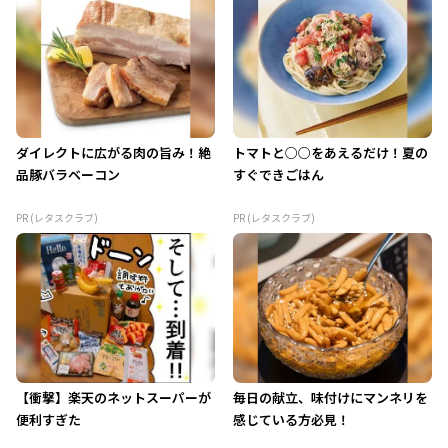
ダイレクトに広がる肉の旨み！絶
トマトと○○をあえるだけ！夏の
品豚バラベーコン
すぐできごはん
PR (レタスクラブ)
PR (レタスクラブ)
【衝撃】楽天のネットスーパーが
毎日の献立、味付けにマンネリを
便利すぎた
感じている方必見！