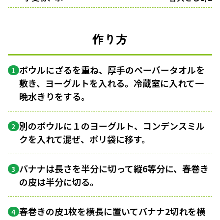
作り方
ボウルにざるを重ね、厚手のペーパータオルを
1
敷き、ヨーグルトを入れる。冷蔵室に入れて一
晩水きりをする。
別のボウルに１のヨーグルト、コンデンスミル
2
クを入れて混ぜ、ポリ袋に移す。
バナナは長さを半分に切って縦6等分に、春巻き
3
の皮は半分に切る。
春巻きの皮1枚を横長に置いてバナナ2切れを横
4