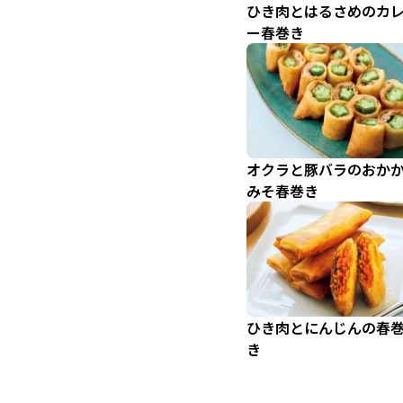
ひき肉とはるさめのカ
ー春巻き
オクラと豚バラのおか
みそ春巻き
ひき肉とにんじんの春
き