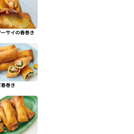
ザーサイの春巻き
ば春巻き