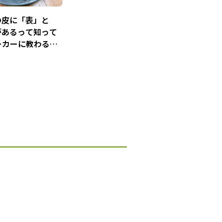
の皮に「表」と
があるって知って
メーカーに教わる上
き方＆はがし方
人に聞いてみた】