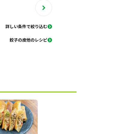
詳しい条件で絞り込む
餃子の皮他のレシピ