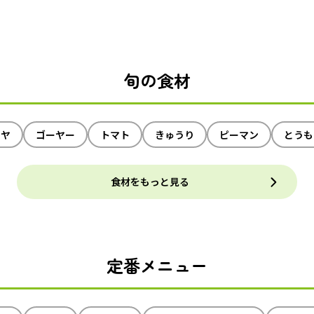
旬の食材
イヤ
ゴーヤー
トマト
きゅうり
ピーマン
とうも
食材をもっと見る
定番メニュー