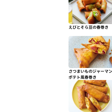
えびとそら豆の春巻き
さつまいものジャーマ
ポテト風春巻き