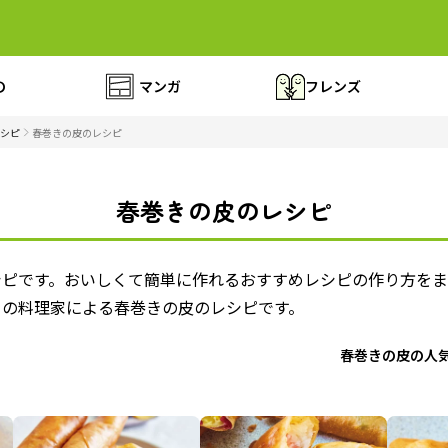
の
マンガ
フレンズ
シピ
春巻きの皮のレシピ
春巻きの皮のレシピ
シピです。おいしくて簡単に作れるおすすめレシピの作り方をま
ロの料理家による春巻きの皮のレシピです。
春巻きの皮の人