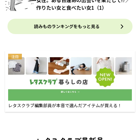
女性。ある日運命の出会いを果たして!?／
作りたい女と食べたい女1（1）
読みものランキングをもっと見る
注目
レタスクラブ編集部員が本音で選んだアイテムが買える！