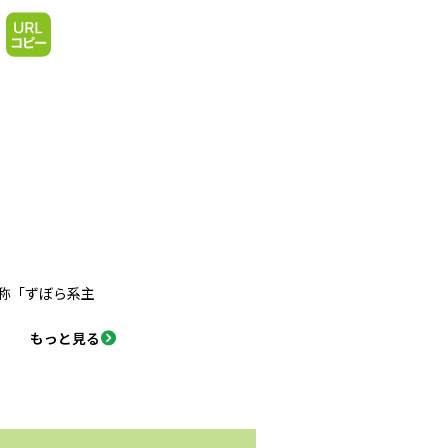
称「ずぼら系主
。
もっと見る