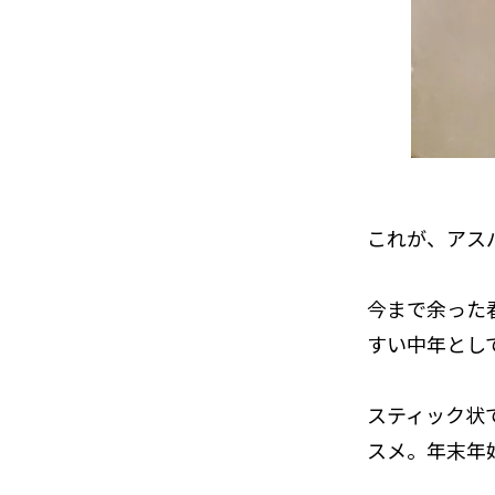
これが、アス
今まで余った
すい中年とし
スティック状
スメ。年末年