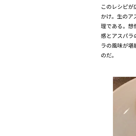
このレシピが広
かけ。生のア
理である。想
感とアスパラ
ラの風味が堪
のだ。