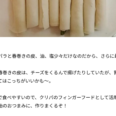
パラと春巻きの皮、油、塩少々だけなのだから、さらに
春巻きの皮は、チーズをくるんで揚げたりしていたが、
てはこっちがいいかも～。
で食べやすいので、クリパのフィンガーフードとして活
始のおつまみに、作りまくるぞ！