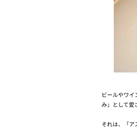
ビールやワイ
み」として愛
それは、「ア