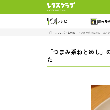
レシピ
読みも
フレンズ
お料理
「つまみ系ねとめし」のス
「つまみ系ねとめし」
た