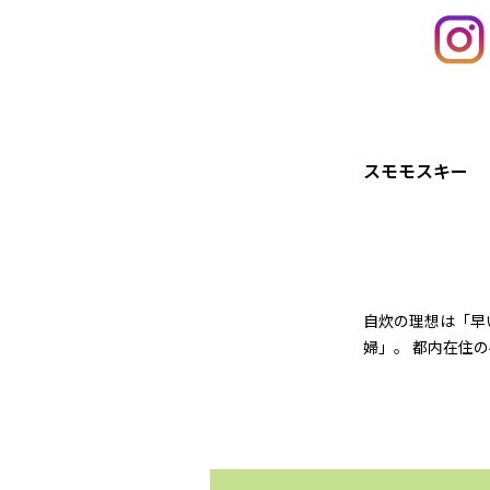
スモモスキー
自炊の理想は「早
婦」。 都内在住の