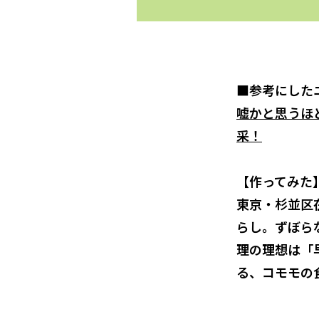
■参考にした
嘘かと思うほ
采！
【作ってみた
東京・杉並区
らし。ずぼら
理の理想は「
る、コモモの