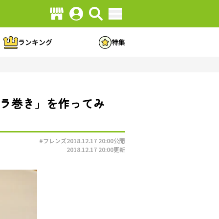
ランキング
特集
パラ巻き」を作ってみ
#フレンズ
2018.12.17 20:00
公開
2018.12.17 20:00
更新