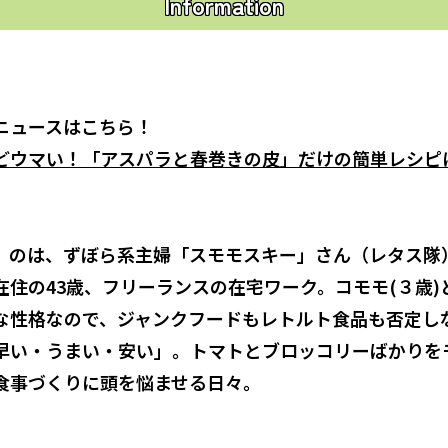
Information
ニュースはこちら！
どウマい！「アスパラと春巻きの皮」だけの簡単レシピ
】のは、ずぼら系主婦「スモモスキー」さん（レタス隊
在住の43歳、フリーランスの在宅ワーク。コモモ(３歳)
な性格なので、ジャンクフードもレトルト食品も否定し
早い・うまい・安い」。トマトとブロッコリーばかりを
食事づくりに頭を悩ませる日々。