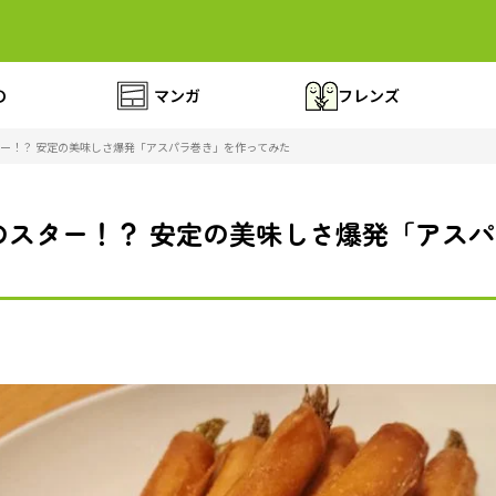
の
マンガ
フレンズ
ター！？ 安定の美味しさ爆発「アスパラ巻き」を作ってみた
のスター！？ 安定の美味しさ爆発「アス