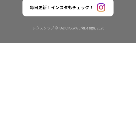
毎日更新！インスタもチェック！
レタスクラブ © KADOKAWA LifeDesign. 2026