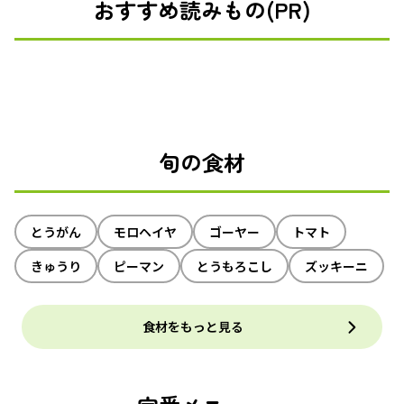
おすすめ読みもの(PR)
旬の食材
とうがん
モロヘイヤ
ゴーヤー
トマト
きゅうり
ピーマン
とうもろこし
ズッキーニ
食材をもっと見る