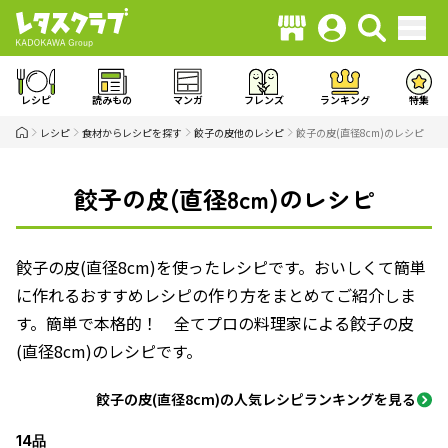
レシピ
読みもの
マンガ
フレンズ
ランキング
特集
レシピ
食材からレシピを探す
餃子の皮他のレシピ
餃子の皮(直径8cm)のレシピ
餃子の皮(直径8cm)のレシピ
餃子の皮(直径8cm)を使ったレシピです。おいしくて簡単
に作れるおすすめレシピの作り方をまとめてご紹介しま
す。簡単で本格的！ 全てプロの料理家による餃子の皮
(直径8cm)のレシピです。
餃子の皮(直径8cm)の人気レシピランキングを見る
14品