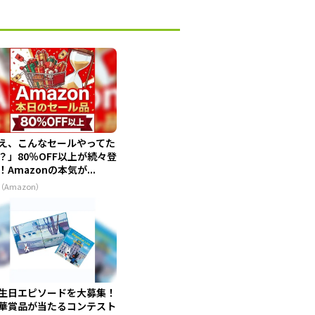
え、こんなセールやってた
？」80％OFF以上が続々登
！Amazonの本気が...
（Amazon）
生日エピソードを大募集！
華賞品が当たるコンテスト