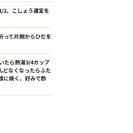
/2、こしょう適宜を
折って片側からひだを
いたら熱湯3/4カップ
んどなくなったらふた
様に焼く。好みで酢