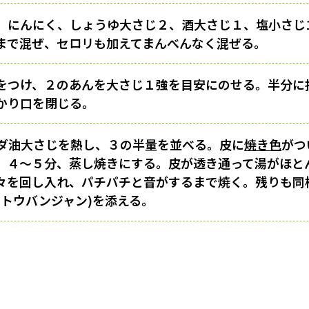
、にんにく、しょうゆ大さじ２、酒大さじ１、塩小さじ1
まで混ぜ、セロリも加えてまんべんなく混ぜる。
をつけ、２のあんを大さじ１強を目安にのせる。半分に
かり口を閉じる。
ダ油大さじを熱し、３の半量を並べる。皮に
焼き色
がつ
、４〜５分、蒸し焼きにする。皮が透き通って湯がほと
々を回し入れ、パチパチと音がするまで焼く。残りも同
(トウバンジャン)を添える。