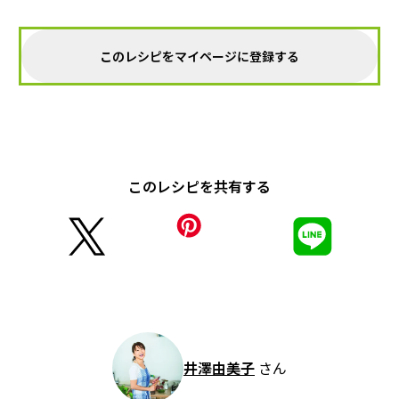
このレシピをマイページに登録する
このレシピを共有する
井澤由美子
さん