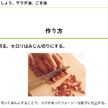
こしょう、サラダ油、ごま油
作り方
切る。セロリはみじん切りにする。
く切ってあんにすることで、コクがあってジューシーな餃子に仕上がる。