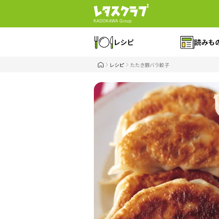
レシピ
読みも
レシピ
たたき豚バラ餃子