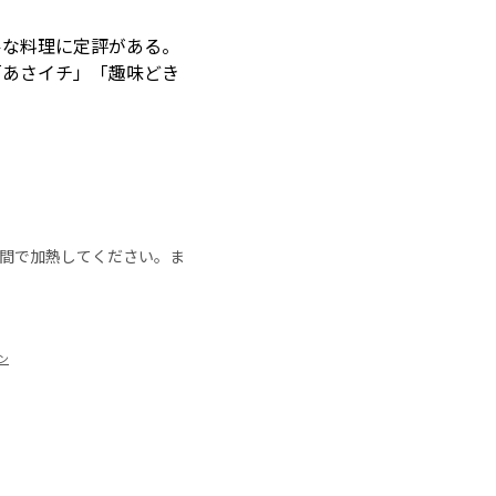
ルな料理に定評がある。
「あさイチ」「趣味どき
の時間で加熱してください。ま
ン