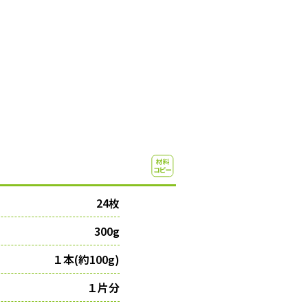
24枚
300g
１本(約100g)
１片分