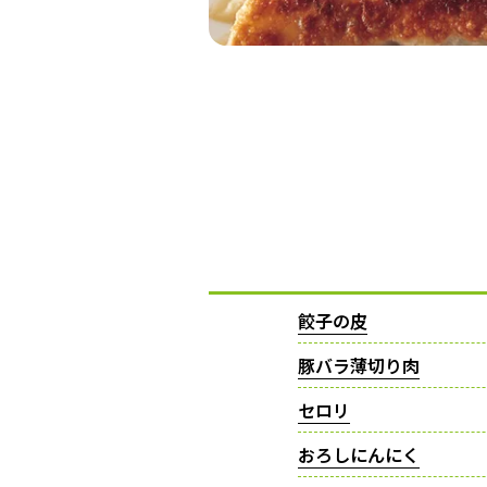
餃子の皮
豚バラ薄切り肉
セロリ
おろしにんにく