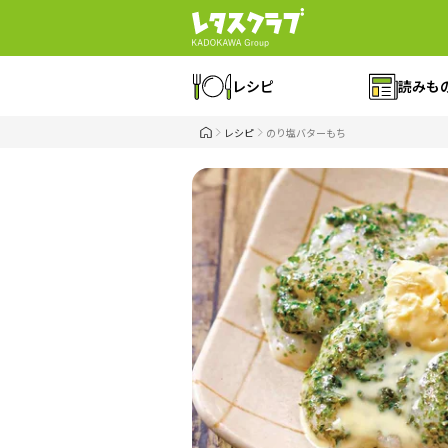
レシピ
読みも
レシピ
のり塩バターもち