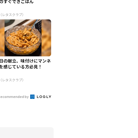
のすぐできごはん
R（レタスクラブ）
日の献立、味付けにマンネ
を感じている方必見！
R（レタスクラブ）
Recommended by