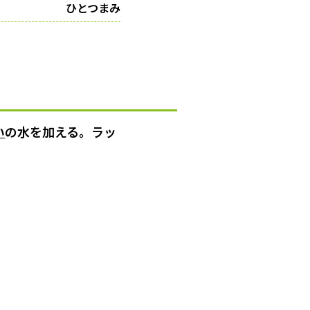
ひとつまみ
い
の水を加える。ラッ