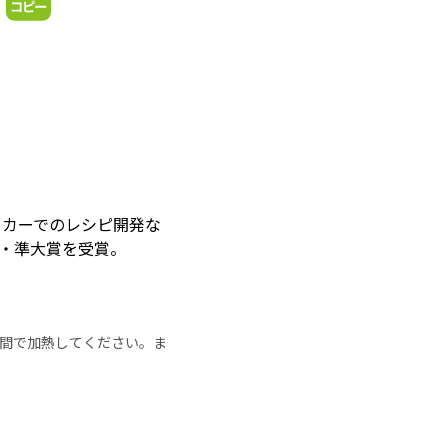
ーカーでのレシピ開発な
賞・準大賞を受賞。
の時間で加熱してください。ま