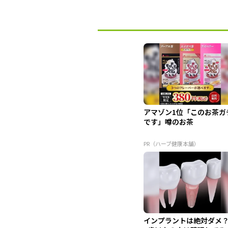
アマゾン1位「このお茶ガ
です」噂のお茶
PR（ハーブ健康本舗）
インプラントは絶対ダメ？