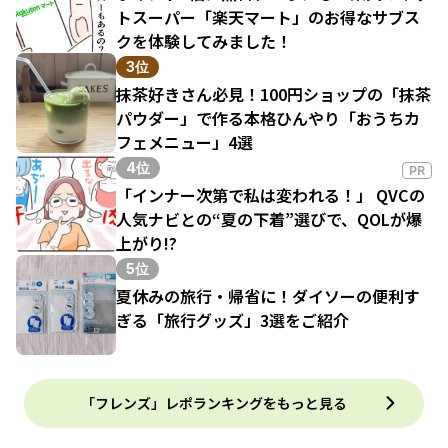
トスーパー「楽天マート」のお得なサブス
クを体験してみました！
3位
抹茶好きさん必見！100円ショップの「抹茶
パウダー」で作る本格ひんやり「おうちカ
フェメニュー」4選
4位
PR
「インナー次第で私は変われる！」 QVCの
人気ナビとの“夏の下着”選びで、QOLが爆
上がり!?
5位
夏休みの旅行・帰省に！ダイソーの便利す
ぎる「旅行グッズ」3選をご紹介
「フレンズ」レポランキングをもっと見る