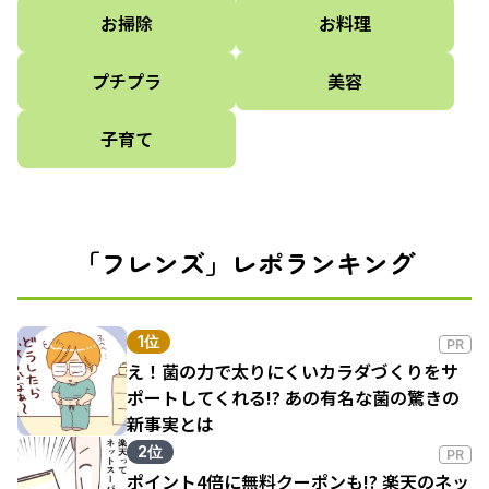
お掃除
お料理
プチプラ
美容
子育て
「フレンズ」レポランキング
1位
PR
え！菌の力で太りにくいカラダづくりをサ
ポートしてくれる!? あの有名な菌の驚きの
新事実とは
2位
PR
ポイント4倍に無料クーポンも!? 楽天のネッ