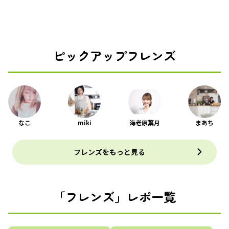
ピックアップフレンズ
なこ
miki
海老原葉月
まあち
フレンズをもっと見る
「フレンズ」レポ一覧