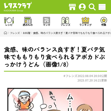
レシピ
読みもの
マンガ
フレンズ
ランキング
特集
フレンズ
お料理
食感、味のバランス良すぎ！夏バテ気味でももりもり食べられるアボ
食感、味のバランス良すぎ！夏バテ気
味でももりもり食べられるアボカドぶ
っかけうどん（画像1/8）
#フレンズ
2022.08.04 20:30
公開
2023.07.20 16:21
更新