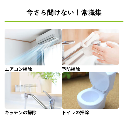
今さら聞けない！常識集
エアコン掃除
予防掃除
キッチンの掃除
トイレの掃除