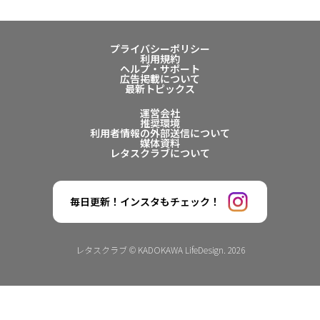
プライバシーポリシー
利用規約
ヘルプ・サポート
広告掲載について
最新トピックス
運営会社
推奨環境
利用者情報の外部送信について
媒体資料
レタスクラブについて
毎日更新！インスタもチェック！
レタスクラブ © KADOKAWA LifeDesign. 2026