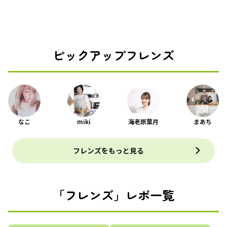
ピックアップフレンズ
なこ
miki
海老原葉月
まあち
フレンズをもっと見る
「フレンズ」レポ一覧