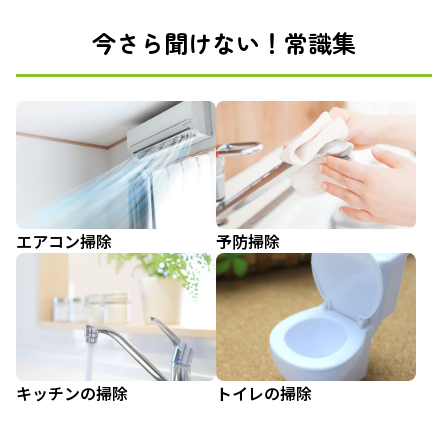
今さら聞けない！常識集
エアコン掃除
予防掃除
キッチンの掃除
トイレの掃除