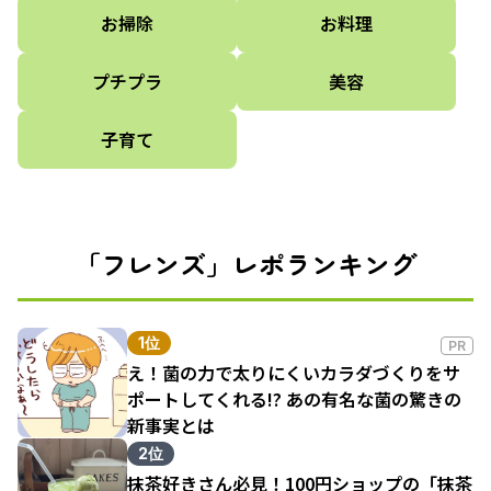
お掃除
お料理
プチプラ
美容
子育て
「フレンズ」レポランキング
1位
PR
え！菌の力で太りにくいカラダづくりをサ
ポートしてくれる!? あの有名な菌の驚きの
新事実とは
2位
抹茶好きさん必見！100円ショップの「抹茶