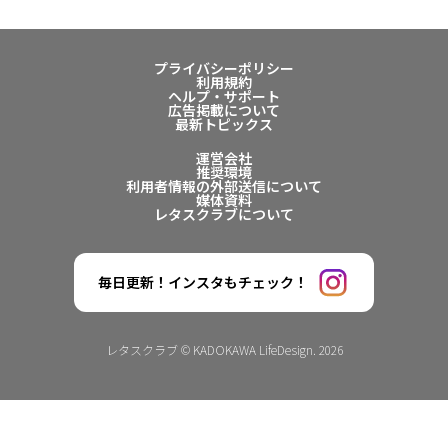
プライバシーポリシー
利用規約
ヘルプ・サポート
広告掲載について
最新トピックス
運営会社
推奨環境
利用者情報の外部送信について
媒体資料
レタスクラブについて
毎日更新！インスタもチェック！
レタスクラブ © KADOKAWA LifeDesign. 2026