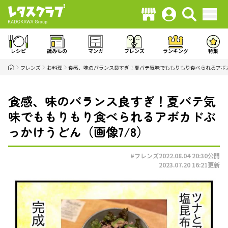
レシピ
読みもの
マンガ
フレンズ
ランキング
特集
フレンズ
お料理
食感、味のバランス良すぎ！夏バテ気味でももりもり食べられるアボ
食感、味のバランス良すぎ！夏バテ気
味でももりもり食べられるアボカドぶ
っかけうどん（画像7/8）
#フレンズ
2022.08.04 20:30
公開
2023.07.20 16:21
更新