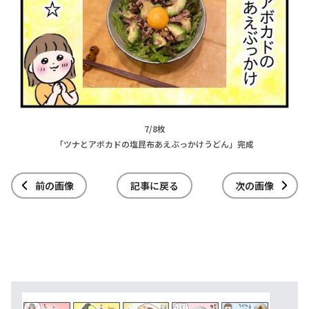
7/8枚
「ツナとアボカドの塩昆布あえぶっかけうどん」完成
前の画像
記事に戻る
次の画像