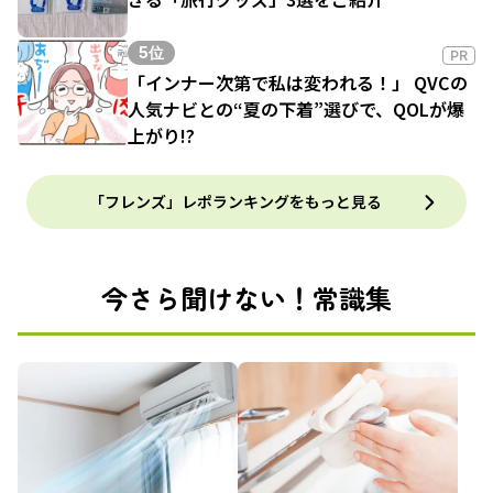
5位
PR
「インナー次第で私は変われる！」 QVCの
人気ナビとの“夏の下着”選びで、QOLが爆
上がり!?
「フレンズ」レポランキングをもっと見る
今さら聞けない！常識集