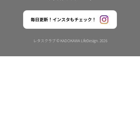
毎日更新！インスタもチェック！
レタスクラブ © KADOKAWA LifeDesign. 2026