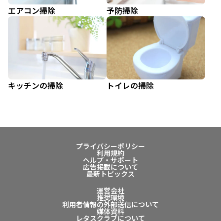
エアコン掃除
予防掃除
キッチンの掃除
トイレの掃除
プライバシーポリシー
利用規約
ヘルプ・サポート
広告掲載について
最新トピックス
運営会社
推奨環境
利用者情報の外部送信について
媒体資料
レタスクラブについて