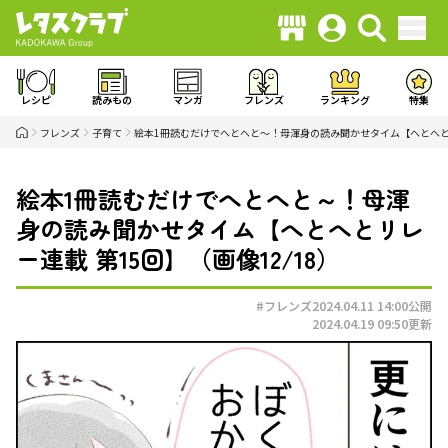
レシピ
読みもの
マンガ
フレンズ
ランキング
特集
フレンズ
子育て
絵本1冊読むだけでへとへと～！母渾身の読み聞かせタイム【へとへと
絵本1冊読むだけでへとへと～！母渾
身の読み聞かせタイム【へとへとリレ
ー連載 第15回】（画像12/18）
#フレンズ
2024.04.11 14:00
公開
2024.04.19 09:50
更新