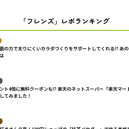
「フレンズ」レポランキング
菌の力で太りにくいカラダづくりをサポートしてくれる!? あ
は
ント4倍に無料クーポンも!? 楽天のネットスーパー「楽天マ
してみました！
好きさん必見！100円ショップの「抹茶パウダー」で作る本格