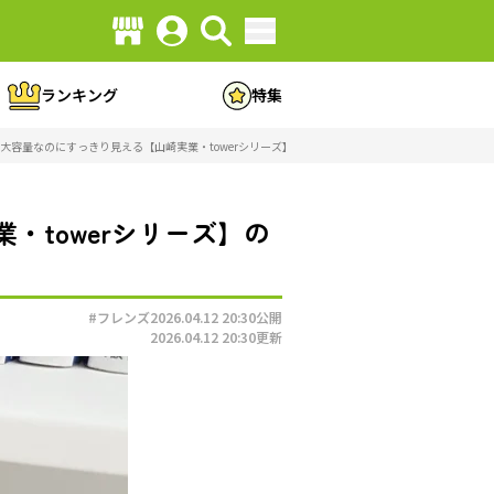
ランキング
特集
大容量なのにすっきり見える【山崎実業・towerシリーズ】の神アイテム（画像4/5）
towerシリーズ】の
#フレンズ
2026.04.12 20:30
公開
2026.04.12 20:30
更新