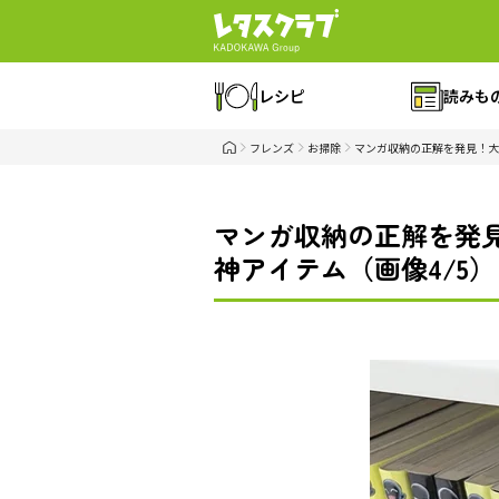
レシピ
読みも
フレンズ
お掃除
マンガ収納の正解を発見！大
マンガ収納の正解を発見
神アイテム（画像4/5）