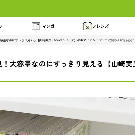
の
マンガ
フレンズ
容量なのにすっきり見える【山崎実業・towerシリーズ】の神アイテム
マンガ収納の正解を発見！
！大容量なのにすっきり見える【山崎実業・