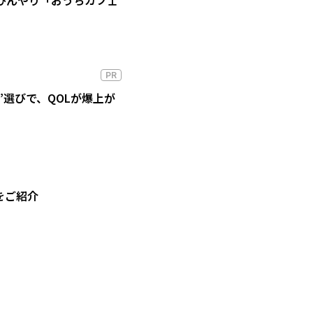
PR
”選びで、QOLが爆上が
をご紹介