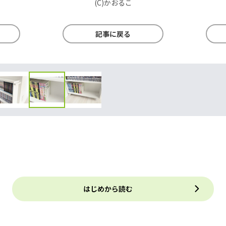
(C)かおるこ
記事に戻る
はじめから読む