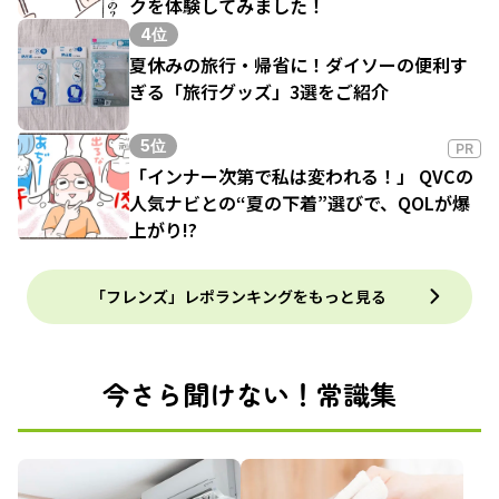
クを体験してみました！
4位
夏休みの旅行・帰省に！ダイソーの便利す
ぎる「旅行グッズ」3選をご紹介
5位
PR
「インナー次第で私は変われる！」 QVCの
人気ナビとの“夏の下着”選びで、QOLが爆
上がり!?
「フレンズ」レポランキングをもっと見る
今さら聞けない！常識集