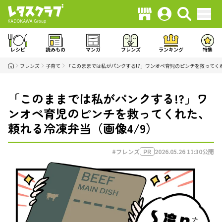
レシピ
読みもの
マンガ
フレンズ
ランキング
特集
フレンズ
子育て
「このままでは私がパンクする!?」ワンオペ育児のピンチを救ってく
「このままでは私がパンクする!?」ワ
ンオペ育児のピンチを救ってくれた、
頼れる冷凍弁当（画像4/9）
#フレンズ
2026.05.26 11:30
公開
PR