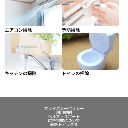
エアコン掃除
予防掃除
キッチンの掃除
トイレの掃除
プライバシーポリシー
利用規約
ヘルプ・サポート
広告掲載について
最新トピックス