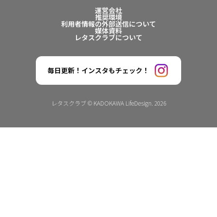
運営会社
推奨環境
利用者情報の外部送信について
媒体資料
レタスクラブについて
毎日更新！インスタもチェック！
レタスクラブ © KADOKAWA LifeDesign. 2026