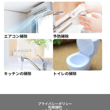
エアコン掃除
予防掃除
キッチンの掃除
トイレの掃除
プライバシーポリシー
利用規約