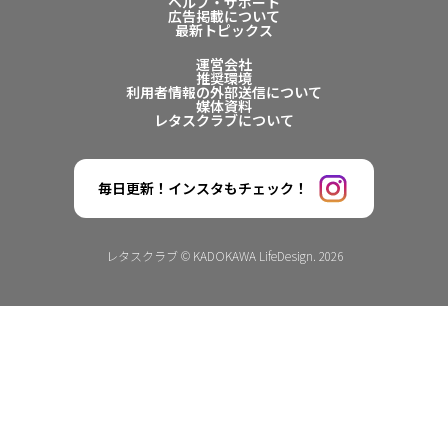
ヘルプ・サポート
広告掲載について
最新トピックス
運営会社
推奨環境
利用者情報の外部送信について
媒体資料
レタスクラブについて
毎日更新！インスタもチェック！
レタスクラブ © KADOKAWA LifeDesign. 2026