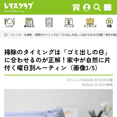
レシピ
読みもの
マンガ
フレンズ
ランキング
特集
フレンズ
お掃除
掃除のタイミングは「ゴミ出しの日」に合わせるのが正解！家中が自
掃除のタイミングは「ゴミ出しの日」
に合わせるのが正解！家中が自然に片
付く曜日別ルーティン（画像3/5）
#フレンズ
2026.05.22 20:30
公開
2026.05.22 20:30
更新