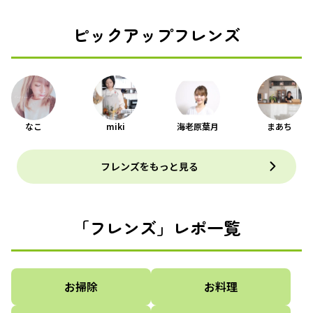
ピックアップフレンズ
なこ
miki
海老原葉月
まあち
フレンズをもっと見る
「フレンズ」レポ一覧
お掃除
お料理