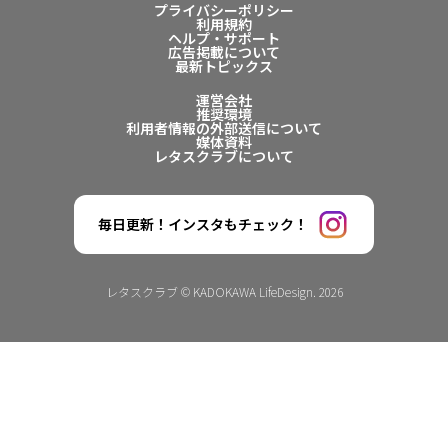
プライバシーポリシー
利用規約
ヘルプ・サポート
広告掲載について
最新トピックス
運営会社
推奨環境
利用者情報の外部送信について
媒体資料
レタスクラブについて
毎日更新！インスタもチェック！
レタスクラブ © KADOKAWA LifeDesign. 2026