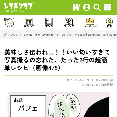
レシピ
読みもの
マンガ
フレンズ
ランキング
特集
フレンズ
お料理
美味しさ伝われ…！！いい匂いすぎて写真撮るの忘れた、たった2行
美味しさ伝われ…！！いい匂いすぎて
写真撮るの忘れた、たった2行の超簡
単レシピ（画像4/5）
#フレンズ
2019.01.18 22:00
公開
2019.01.18 22:00
更新