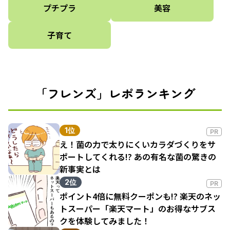
プチプラ
美容
子育て
「フレンズ」レポランキング
1位
PR
え！菌の力で太りにくいカラダづくりをサ
ポートしてくれる!? あの有名な菌の驚きの
新事実とは
2位
PR
ポイント4倍に無料クーポンも!? 楽天のネッ
トスーパー「楽天マート」のお得なサブス
クを体験してみました！