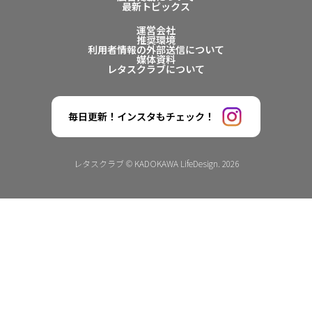
最新トピックス
運営会社
推奨環境
利用者情報の外部送信について
媒体資料
レタスクラブについて
毎日更新！インスタもチェック！
レタスクラブ © KADOKAWA LifeDesign. 2026