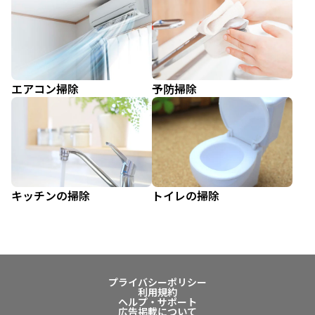
エアコン掃除
予防掃除
キッチンの掃除
トイレの掃除
プライバシーポリシー
利用規約
ヘルプ・サポート
広告掲載について