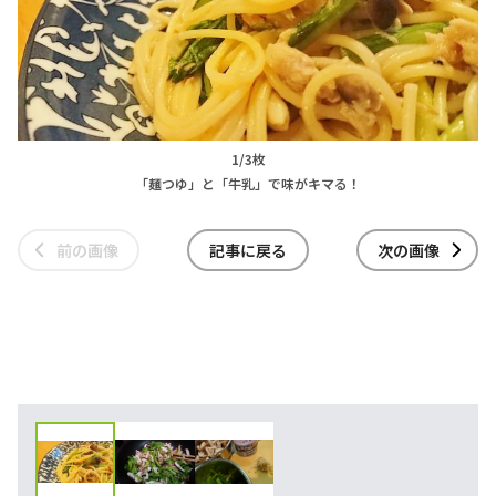
1/3枚
「麺つゆ」と「牛乳」で味がキマる！
前の画像
記事に戻る
次の画像