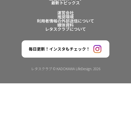
最新トピックス
運営会社
推奨環境
利用者情報の外部送信について
媒体資料
レタスクラブについて
毎日更新！インスタもチェック！
レタスクラブ © KADOKAWA LifeDesign. 2026