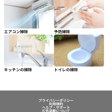
エアコン掃除
予防掃除
キッチンの掃除
トイレの掃除
プライバシーポリシー
利用規約
ヘルプ・サポート
広告掲載について