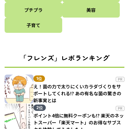
プチプラ
美容
子育て
「フレンズ」レポランキング
1位
PR
え！菌の力で太りにくいカラダづくりをサ
ポートしてくれる!? あの有名な菌の驚きの
新事実とは
2位
PR
ポイント4倍に無料クーポンも!? 楽天のネッ
トスーパー「楽天マート」のお得なサブス