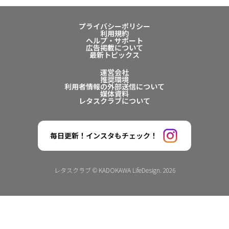
プライバシーポリシー
利用規約
ヘルプ・サポート
広告掲載について
最新トピックス
運営会社
推奨環境
利用者情報の外部送信について
媒体資料
レタスクラブについて
毎日更新！インスタもチェック！
レタスクラブ © KADOKAWA LifeDesign. 2026