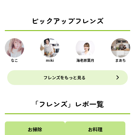
ピックアップフレンズ
なこ
miki
海老原葉月
まあち
フレンズをもっと見る
「フレンズ」レポ一覧
お掃除
お料理