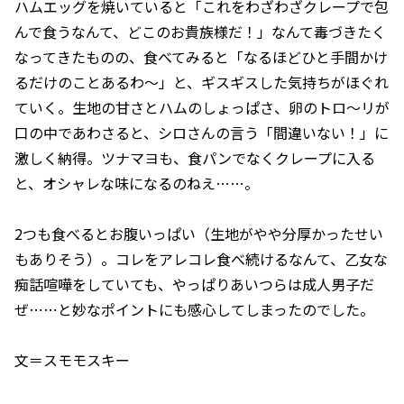
ハムエッグを焼いていると「これをわざわざクレープで包
んで食うなんて、どこのお貴族様だ！」なんて毒づきたく
なってきたものの、食べてみると「なるほどひと手間かけ
るだけのことあるわ～」と、ギスギスした気持ちがほぐれ
ていく。生地の甘さとハムのしょっぱさ、卵のトロ～リが
口の中であわさると、シロさんの言う「間違いない！」に
激しく納得。ツナマヨも、食パンでなくクレープに入る
と、オシャレな味になるのねえ……。
2つも食べるとお腹いっぱい（生地がやや分厚かったせい
もありそう）。コレをアレコレ食べ続けるなんて、乙女な
痴話喧嘩をしていても、やっぱりあいつらは成人男子だ
ぜ……と妙なポイントにも感心してしまったのでした。
文＝スモモスキー