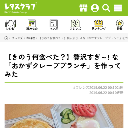
レシピ
読みもの
マンガ
フレンズ
ランキング
特集
フレンズ
お料理
【きのう何食べた？】贅沢すぎ～! な「おかずクレープブランチ」を
【きのう何食べた？】贅沢すぎ～! な
「おかずクレープブランチ」を作って
みた
#フレンズ
2019.06.22 00:10
公開
2019.06.22 00:10
更新