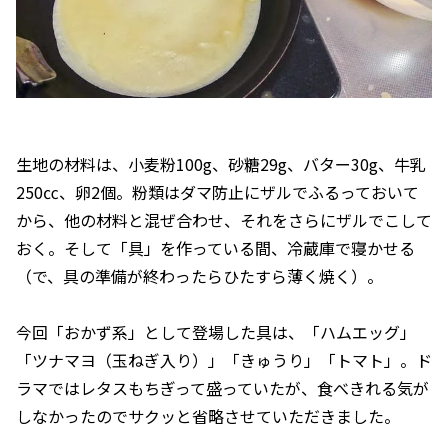
生地の材料は、小麦粉100g、砂糖29g、バター30g、牛乳
250㏄、卵2個。粉類はダマ防止にザルでふるっておいて
から、他の材料と混ぜ合わせ、それをさらにザルでこして
おく。そして「具」を作っている間、冷蔵庫で寝かせる
（で、具の準備が終わったらひたすら薄く焼く）。
今回「おかず系」として登場した具は、「ハムエッグ」
「ツナマヨ（玉ねぎ入り）」「きゅうり」「トマト」。ド
ラマではレタスもちぎって盛っていたが、食べきれる気が
しなかったのでサクッと省略させていただきました。