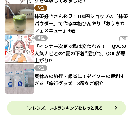
クを体験してみました！
3位
抹茶好きさん必見！100円ショップの「抹茶
パウダー」で作る本格ひんやり「おうちカ
フェメニュー」4選
4位
PR
「インナー次第で私は変われる！」 QVCの
人気ナビとの“夏の下着”選びで、QOLが爆
上がり!?
5位
夏休みの旅行・帰省に！ダイソーの便利す
ぎる「旅行グッズ」3選をご紹介
「フレンズ」レポランキングをもっと見る