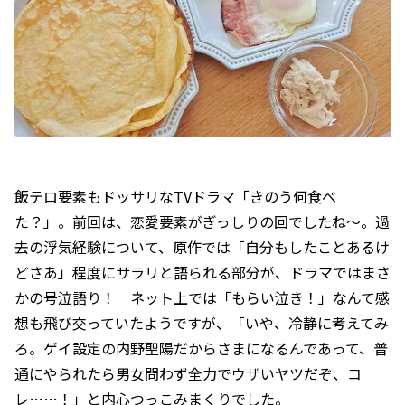
飯テロ要素もドッサリなTVドラマ「きのう何食べ
た？」。前回は、恋愛要素がぎっしりの回でしたね～。過
去の浮気経験について、原作では「自分もしたことあるけ
どさあ」程度にサラリと語られる部分が、ドラマではまさ
かの号泣語り！ ネット上では「もらい泣き！」なんて感
想も飛び交っていたようですが、「いや、冷静に考えてみ
ろ。ゲイ設定の内野聖陽だからさまになるんであって、普
通にやられたら男女問わず全力でウザいヤツだぞ、コ
レ……！」と内心つっこみまくりでした。