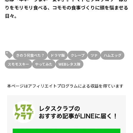
りをモリモリ食べる、コモモの食事づくりに頭を悩ませる
日々。
きのう何食べた？
ドラマ飯
クレープ
ツナ
ハムエッグ
スモモスキー
やってみた
WEBレタス隊
本ページはアフィリエイトプログラムによる収益を得ています