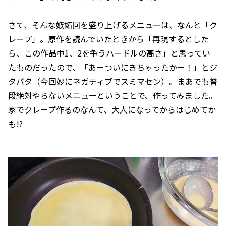
さて、そんな嫉妬回を盛り上げるメニューは、なんと「ク
レープ」。原作を読んでいたときから「再現するとした
ら、この作品中1、2を争うハードルの高さ」と思ってい
たものだったので、「あーついにきちゃったかー！」とジ
タバタ（今回妙にネガティブでスミマセン）。まあでも普
段絶対やらないメニューということで、作ってみました。
家でクレープ作るのなんて、大人になってからはじめてか
も!?