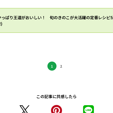
やっぱり王道がおいしい！ 旬のきのこが大活躍の定番レシピ5
)
1
2
この記事に共感したら