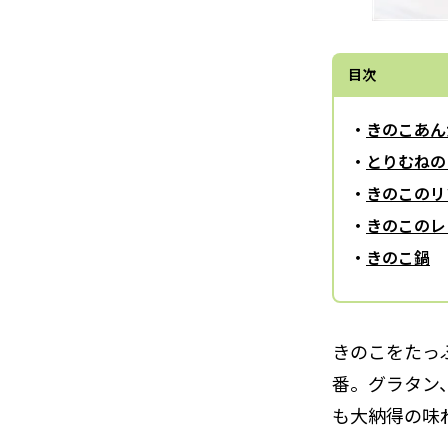
目次
きのこあん
とりむねの
きのこのリ
きのこのレ
きのこ鍋
きのこをたっ
番。グラタン
も大納得の味