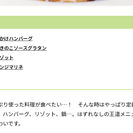
かけハンバーグ
きのこソースグラタン
ゾット
ンジマリネ
ぷり使った料理が食べたい…！ そんな時はやっぱり定
、ハンバーグ、リゾット、鍋…。はずれなしの王道メニ
わいです。