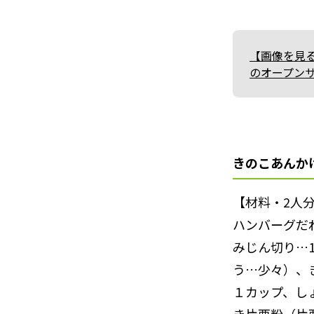
【画像を見
のオープン
きのこあんか
【材料・2人
ハンバーグだ
みじん切り…1
う…少々）、き
１カップ、し