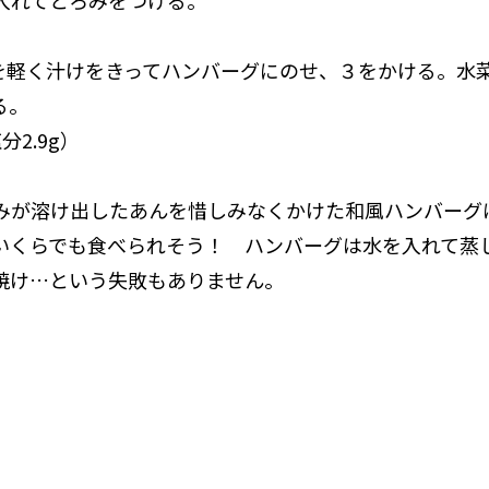
入れてとろみをつける。
しを軽く汁けをきってハンバーグにのせ、３をかける。水
る。
塩分2.9g）
みが溶け出したあんを惜しみなくかけた和風ハンバーグ
いくらでも食べられそう！ ハンバーグは水を入れて蒸
焼け…という失敗もありません。