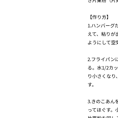
き片栗粉（片
【作り方】
1.ハンバー
えて、粘りが
ようにして空
2.フライパ
る。水1/2
り小さくなり
す。
3.きのこあ
ってほぐす。