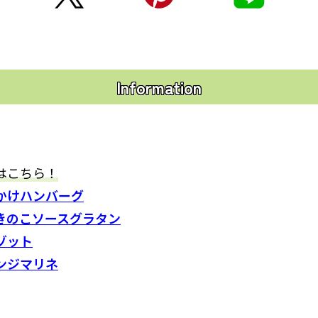
Information
はこちら！
かけハンバーグ
きのこソースグラタン
ゾット
ンジマリネ