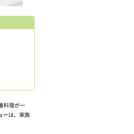
番料理が一
ューは、家族