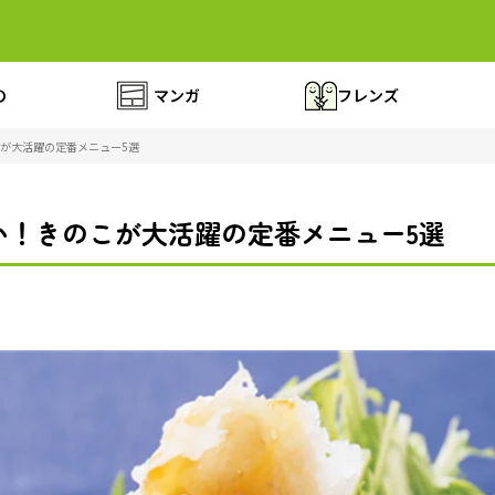
の
マンガ
フレンズ
が大活躍の定番メニュー5選
い！きのこが大活躍の定番メニュー5選