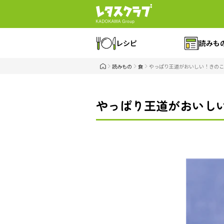
レシピ
読みも
読みもの
食
やっぱり王道がおいしい！きのこ
やっぱり王道がおいし