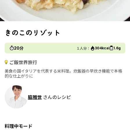
きのこのリゾット
20分
１人分：
304kcal
1.6g
ご飯世界旅行
美食の国イタリアを代表する米料理。炊飯器の早炊き機能で本格
的な仕上がりに
脇雅世
さんのレシピ
料理中モード