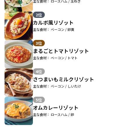
主な食材： ロースハム / 玉ねぎ
2位
カルボ風リゾット
主な食材： ベーコン / 卵黄
3位
まるごとトマトリゾット
主な食材： ベーコン / トマト
4位
さつまいもミルクリゾット
主な食材： ベーコン / しいたけ
5位
オムカレーリゾット
主な食材： ロースハム / 卵