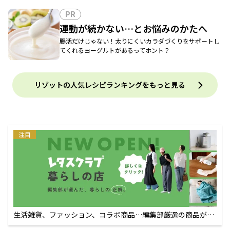
PR
運動が続かない…とお悩みのかたへ
腸活だけじゃない！太りにくいカラダづくりをサポートし
てくれるヨーグルトがあるってホント？
リゾットの人気レシピランキングをもっと見る
注目
生活雑貨、ファッション、コラボ商品…編集部厳選の商品が買
えるECサイト