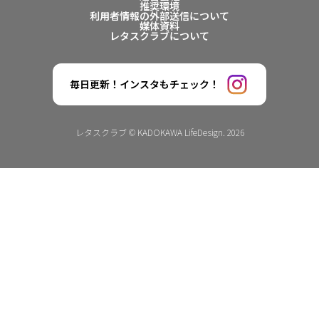
推奨環境
利用者情報の外部送信について
媒体資料
レタスクラブについて
毎日更新！インスタもチェック！
レタスクラブ © KADOKAWA LifeDesign. 2026