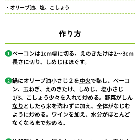
・オリーブ油、塩、こしょう
作り方
ベーコンは1cm幅に切る。えのきたけは2〜3cm
1
長さに切り、しめじはほぐす。
鍋にオリーブ油小さじ２を
中火
で熱し、ベーコ
2
ン、玉ねぎ、えのきたけ、しめじ、塩小さじ
1/3、こしょう少々を入れて炒める。野菜が
しん
なり
としたら米を洗わずに加え、全体がなじむ
ように炒める。ワインを加え、水分がほとんど
なくなるまで炒める。