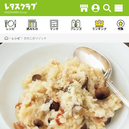
レシピ
読みもの
マンガ
フレンズ
ランキング
特集
レシピ
きのこのリゾット