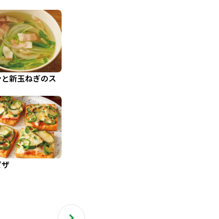
ンと新玉ねぎのス
ピザ