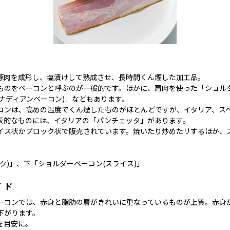
豚肉を成形し、塩漬けして熟成させ、長時間くん煙した加工品。
ものをベーコンと呼ぶのが一般的です。ほかに、肩肉を使った「ショル
ナディアンベーコン)」などもあります。
コンは、高めの温度でくん煙したものがほとんどですが、イタリア、ス
表的なものには、イタリアの「パンチェッタ」があります。
イス状かブロック状で販売されています。焼いたり炒めたリするほか、
ク)」、下「ショルダーベーコン(スライス)」
イド
ーコンでは、赤身と脂肪の層がきれいに重なっているものが上質。赤身
下がります。
を目安に。