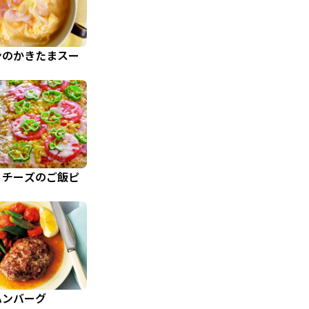
ンのかきたまスー
リチーズのご飯ピ
ハンバーグ