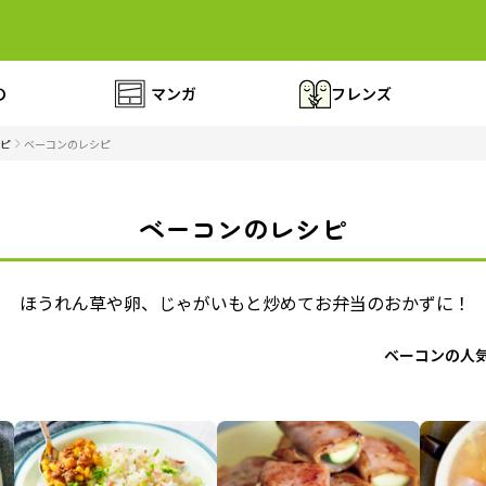
の
マンガ
フレンズ
ピ
ベーコンのレシピ
ベーコンのレシピ
！ ほうれん草や卵、じゃがいもと炒めてお弁当のおかずに！
ベーコンの人