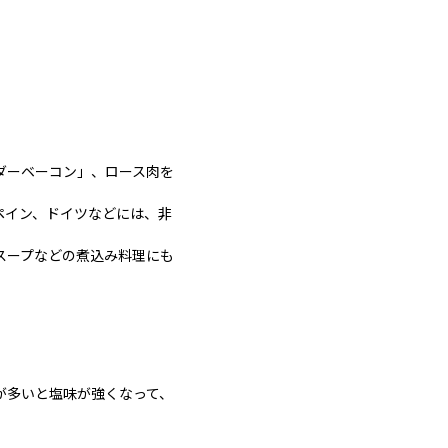
ダーベーコン」、ロース肉を
ペイン、ドイツなどには、非
スープなどの煮込み料理にも
が多いと塩味が強くなって、