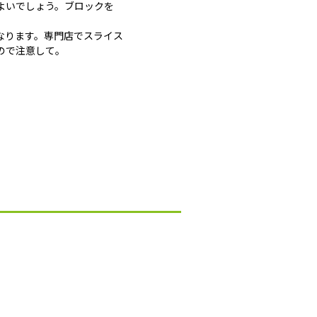
よいでしょう。ブロックを
なります。専門店でスライス
ので注意して。