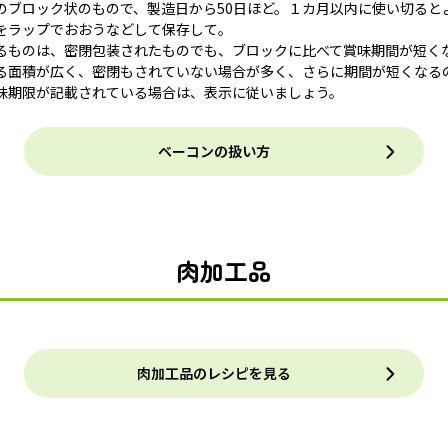
のブロック状のもので、製造日から50日ほど。１カ月以内に使い切ると
をラップでおおうなどして保存して。
るものは、密閉包装されたものでも、ブロックに比べて賞味期間が短く
る面積が広く、密閉もされていない場合が多く、さらに期間が短くなる
味期限が記載されている場合は、表示に従いましょう。
ベーコンの扱い方
肉加工品
肉加工品のレシピを見る