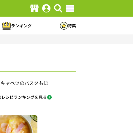
ランキング
特集
 キャベツのパスタも◎
気レシピランキングを見る