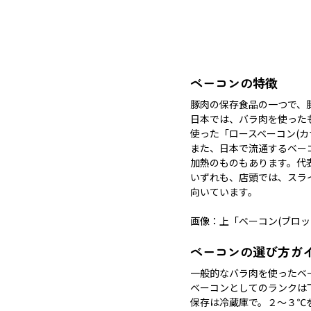
ベーコンの特徴
豚肉の保存食品の一つで、
日本では、バラ肉を使った
使った「ロースベーコン(カ
また、日本で流通するベー
加熱のものもあります。代
いずれも、店頭では、スラ
向いています。
画像：上「ベーコン(ブロッ
ベーコンの選び方ガ
一般的なバラ肉を使ったベ
ベーコンとしてのランクは
保存は冷蔵庫で。２〜３℃