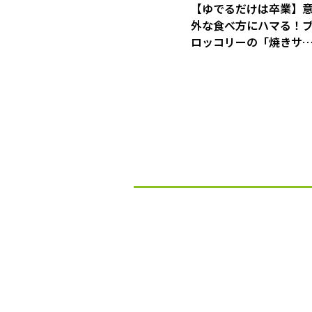
【ゆでるだけは卒業】
外な食べ方にハマる！
ロッコリーの「焼きサ
ダ」＆「スパイシーき
ぴら」