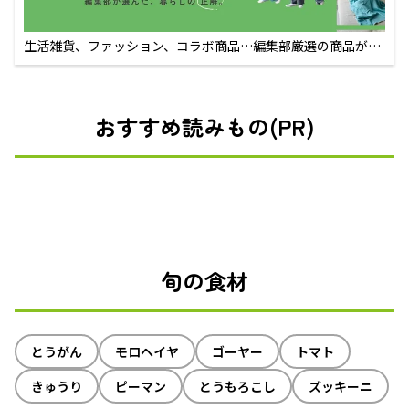
生活雑貨、ファッション、コラボ商品…編集部厳選の商品が買
えるECサイト
おすすめ読みもの(PR)
旬の食材
とうがん
モロヘイヤ
ゴーヤー
トマト
きゅうり
ピーマン
とうもろこし
ズッキーニ