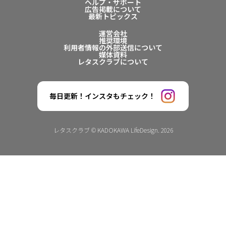
ヘルプ・サポート
広告掲載について
最新トピックス
運営会社
推奨環境
利用者情報の外部送信について
媒体資料
レタスクラブについて
毎日更新！インスタもチェック！
レタスクラブ © KADOKAWA LifeDesign. 2026