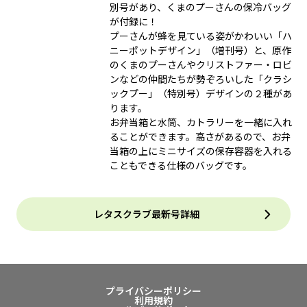
別号があり、くまのプーさんの保冷バッグ
が付録に！
プーさんが蜂を見ている姿がかわいい「ハ
ニーポットデザイン」（増刊号）と、原作
のくまのプーさんやクリストファー・ロビ
ンなどの仲間たちが勢ぞろいした「クラシ
ックプー」（特別号）デザインの２種があ
ります。
お弁当箱と水筒、カトラリーを一緒に入れ
ることができます。高さがあるので、お弁
当箱の上にミニサイズの保存容器を入れる
こともできる仕様のバッグです。
レタスクラブ最新号詳細
プライバシーポリシー
利用規約