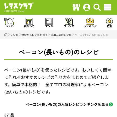
レシピ
読みもの
マンガ
フレンズ
ランキング
特集
レシピ
食材からレシピを探す
肉加工品のレシピ
ベーコン(長いもの)のレシピ
ベーコン(長いもの)のレシピ
ベーコン(長いもの)を使ったレシピです。おいしくて簡単
に作れるおすすめレシピの作り方をまとめてご紹介しま
す。簡単で本格的！ 全てプロの料理家によるベーコン
(長いもの)のレシピです。
ベーコン(長いもの)の人気レシピランキングを見る
371品