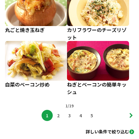
丸ごと焼き玉ねぎ
カリフラワーのチーズリゾ
ット
白菜のベーコン炒め
ねぎとベーコンの簡単キッ
シュ
1/19
1
2
3
4
5
詳しい条件で絞り込む