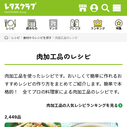
レシピ
読みもの
マンガ
フレンズ
ランキング
特集
レシピ
食材からレシピを探す
肉加工品のレシピ
肉加工品のレシピ
肉加工品を使ったレシピです。おいしくて簡単に作れるお
すすめレシピの作り方をまとめてご紹介します。簡単で本
格的！ 全てプロの料理家による肉加工品のレシピです。
肉加工品の人気レシピランキングを見る
2,449品