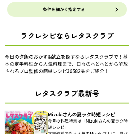
条件を細かく指定する
ラクレシピならレタスクラブ
今日の夕飯のおかず&献立を探すならレタスクラブで！基
本の定番料理から人気料理まで、日々のへとへとから解放
されるプロ監修の簡単レシピ36582品をご紹介！
レタスクラブ最新号
Mizukiさんの夏ラク時短レシピ
今号の料理特集は「Mizukiさんの夏ラク時
短レシピ」。
本誌連載でも大人気のMizukiさんに、夏バ