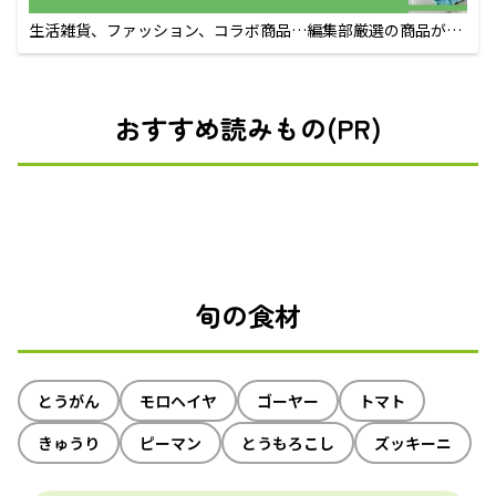
生活雑貨、ファッション、コラボ商品…編集部厳選の商品が買
えるECサイト
おすすめ読みもの(PR)
旬の食材
とうがん
モロヘイヤ
ゴーヤー
トマト
きゅうり
ピーマン
とうもろこし
ズッキーニ