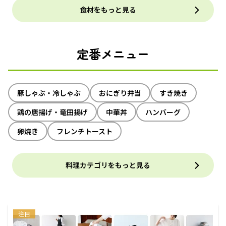
食材をもっと見る
定番メニュー
豚しゃぶ・冷しゃぶ
おにぎり弁当
すき焼き
鶏の唐揚げ・竜田揚げ
中華丼
ハンバーグ
卵焼き
フレンチトースト
料理カテゴリをもっと見る
注目