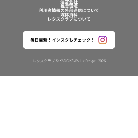
運営会社
推奨環境
利用者情報の外部送信について
媒体資料
レタスクラブについて
毎日更新！インスタもチェック！
レタスクラブ © KADOKAWA LifeDesign. 2026