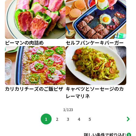
ピーマンの肉詰め
セルフパンケーキバーガー
カリカリチーズのご飯ピザ
キャベツとソーセージのカ
レーマリネ
1/123
1
2
3
4
5
詳しい条件で絞り込む