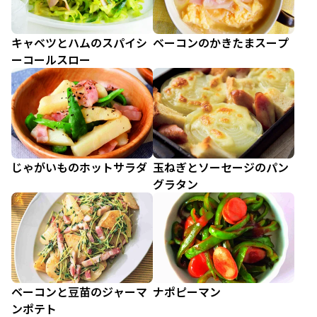
キャベツとハムのスパイシ
ベーコンのかきたまスープ
ーコールスロー
じゃがいものホットサラダ
玉ねぎとソーセージのパン
グラタン
ベーコンと豆苗のジャーマ
ナポピーマン
ンポテト