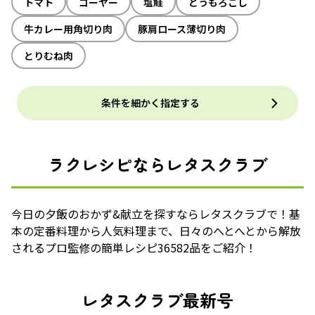
トマト
ゴーヤー
塩鮭
とうもろこし
牛カレー用角切り肉
豚肩ロース薄切り肉
とりむね肉
条件を細かく指定する
ラクレシピならレタスクラブ
今日の夕飯のおかず&献立を探すならレタスクラブで！基
本の定番料理から人気料理まで、日々のへとへとから解放
されるプロ監修の簡単レシピ36582品をご紹介！
レタスクラブ最新号