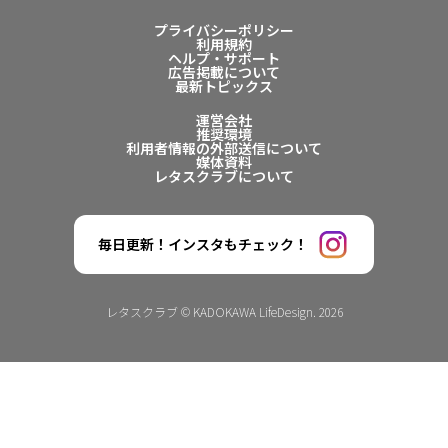
プライバシーポリシー
利用規約
ヘルプ・サポート
広告掲載について
最新トピックス
運営会社
推奨環境
利用者情報の外部送信について
媒体資料
レタスクラブについて
毎日更新！インスタもチェック！
レタスクラブ © KADOKAWA LifeDesign. 2026