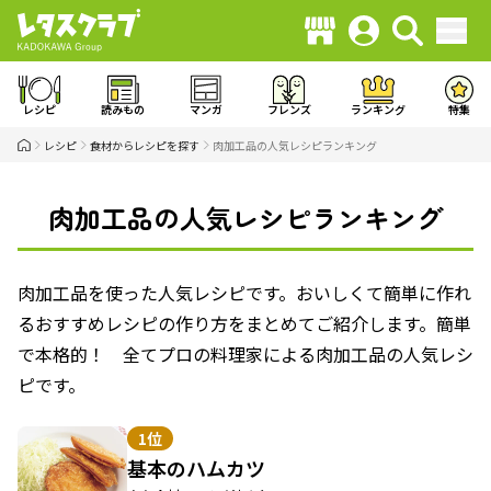
レシピ
読みもの
マンガ
フレンズ
ランキング
特集
レシピ
食材からレシピを探す
肉加工品の人気レシピランキング
肉加工品の人気レシピランキング
肉加工品を使った人気レシピです。おいしくて簡単に作れ
るおすすめレシピの作り方をまとめてご紹介します。簡単
で本格的！ 全てプロの料理家による肉加工品の人気レシ
ピです。
1位
基本のハムカツ