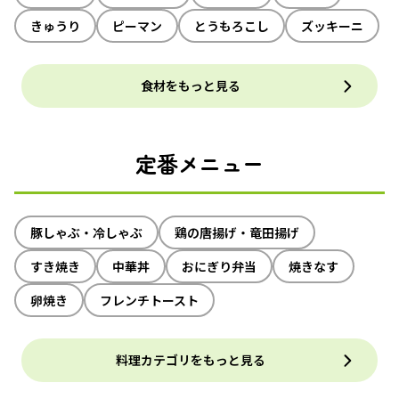
きゅうり
ピーマン
とうもろこし
ズッキーニ
食材をもっと見る
定番メニュー
豚しゃぶ・冷しゃぶ
鶏の唐揚げ・竜田揚げ
すき焼き
中華丼
おにぎり弁当
焼きなす
卵焼き
フレンチトースト
料理カテゴリをもっと見る