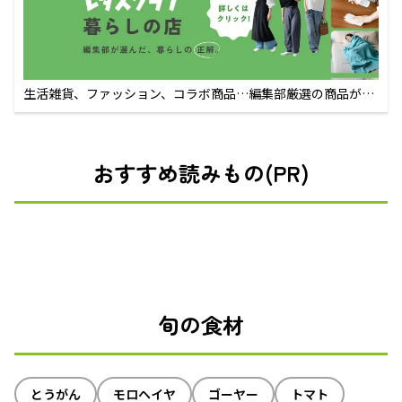
生活雑貨、ファッション、コラボ商品…編集部厳選の商品が買
えるECサイト
おすすめ読みもの(PR)
旬の食材
とうがん
モロヘイヤ
ゴーヤー
トマト