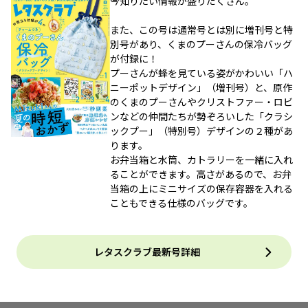
今知りたい情報が盛りだくさん。
また、この号は通常号とは別に増刊号と特
別号があり、くまのプーさんの保冷バッグ
が付録に！
プーさんが蜂を見ている姿がかわいい「ハ
ニーポットデザイン」（増刊号）と、原作
のくまのプーさんやクリストファー・ロビ
ンなどの仲間たちが勢ぞろいした「クラシ
ックプー」（特別号）デザインの２種があ
ります。
お弁当箱と水筒、カトラリーを一緒に入れ
ることができます。高さがあるので、お弁
当箱の上にミニサイズの保存容器を入れる
こともできる仕様のバッグです。
レタスクラブ最新号詳細