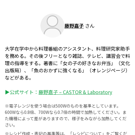
藤野嘉子
さん
大学在学中から料理番組のアシスタント、料理研究家助手
を務める。その後フリーとなり雑誌、テレビ、講習会で料
理の指導をする。著書に「女の子の好きなお弁当」（文化
出版局）、「魚のおかずに強くなる」（オレンジページ）
などがある。
▶公式サイト：
藤野嘉子 – CASTOR & Laboratory
※電子レンジを使う場合は500Wのものを基準としています。
600Wなら0.8倍、700Wなら0.7倍の時間で加熱してください。ま
た機種によって差がありますので、様子をみながら加熱してくだ
さい。
※レシピ作成・表記の基準等は、
「レシピについて」
をご覧くだ