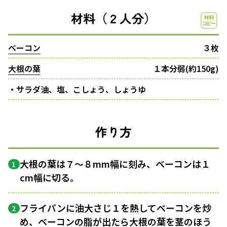
材料（２人分）
ベーコン
３枚
大根の葉
１本分弱(約150g)
・サラダ油、塩、こしょう、しょうゆ
作り方
大根の葉は７〜８mm幅に刻み、ベーコンは１
1
cm幅に切る。
フライパンに油大さじ１を熱してベーコンを炒
2
め、ベーコンの脂が出たら大根の葉を茎のほう