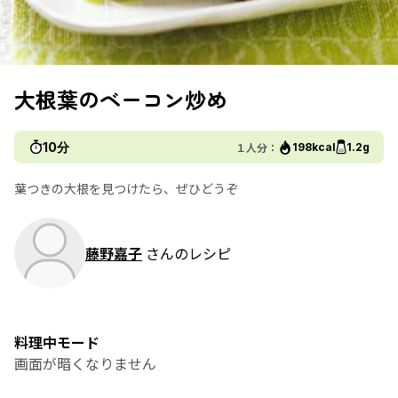
大根葉のベーコン炒め
10分
１人分：
198kcal
1.2g
葉つきの大根を見つけたら、ぜひどうぞ
藤野嘉子
さんのレシピ
料理中モード
画面が暗くなりません