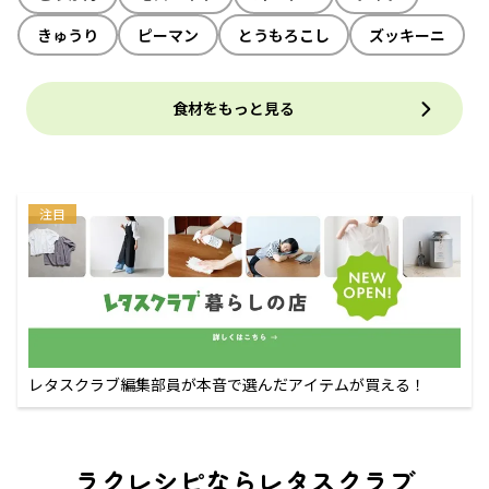
きゅうり
ピーマン
とうもろこし
ズッキーニ
食材をもっと見る
注目
レタスクラブ編集部員が本音で選んだアイテムが買える！
ラクレシピならレタスクラブ