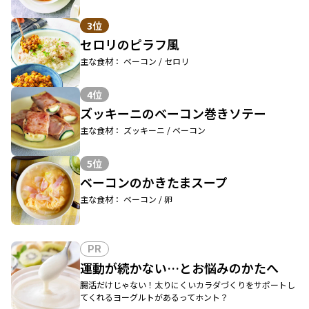
3位
セロリのピラフ風
主な食材： ベーコン / セロリ
4位
ズッキーニのベーコン巻きソテー
主な食材： ズッキーニ / ベーコン
5位
ベーコンのかきたまスープ
主な食材： ベーコン / 卵
PR
運動が続かない…とお悩みのかたへ
腸活だけじゃない！太りにくいカラダづくりをサポートし
てくれるヨーグルトがあるってホント？