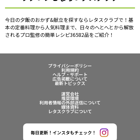
今日の夕飯のおかず&献立を探すならレタスクラブで！基
本の定番料理から人気料理まで、日々のへとへとから解放
されるプロ監修の簡単レシピ36582品をご紹介！
プライバシーポリシー
利用規約
ヘルプ・サポート
広告掲載について
最新トピックス
運営会社
推奨環境
利用者情報の外部送信について
媒体資料
レタスクラブについて
毎日更新！インスタもチェック！