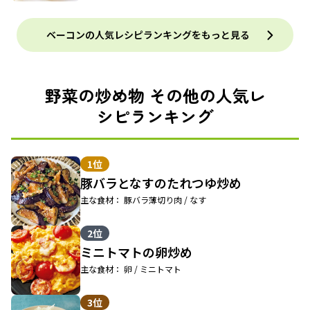
ベーコンの人気レシピランキングをもっと見る
野菜の炒め物 その他の人気レ
シピランキング
1位
豚バラとなすのたれつゆ炒め
主な食材： 豚バラ薄切り肉 / なす
2位
ミニトマトの卵炒め
主な食材： 卵 / ミニトマト
3位