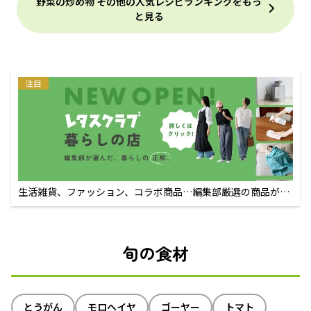
野菜の炒め物 その他の人気レシピランキングをもっ
と見る
注目
生活雑貨、ファッション、コラボ商品…編集部厳選の商品が買
えるECサイト
旬の食材
とうがん
モロヘイヤ
ゴーヤー
トマト