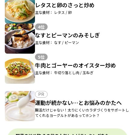
レタスと卵のさっと炒め
主な食材： レタス / 卵
4位
なすとピーマンのみそしぎ
主な食材： なす / ピーマン
5位
牛肉とゴーヤーのオイスター炒め
主な食材： 牛切り落とし肉 / 玉ねぎ
PR
運動が続かない…とお悩みのかたへ
腸活だけじゃない！太りにくいカラダづくりをサポートし
てくれるヨーグルトがあるってホント？