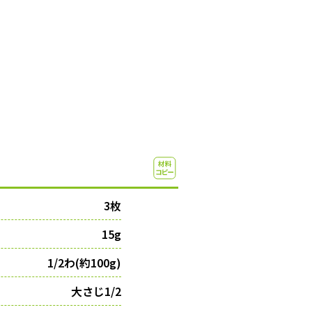
3枚
15g
1/2わ(約100g)
大さじ1/2