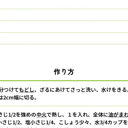
作り方
分つけて
もどし
、ざるにあけてさっと洗い、水けをきる
は2cm幅に切る。
じ1/2を強めの
中火
で熱し、１を入れ、全体に
油がま
小さじ1/2、塩小さじ1/4、こしょう少々、水3/4カップ