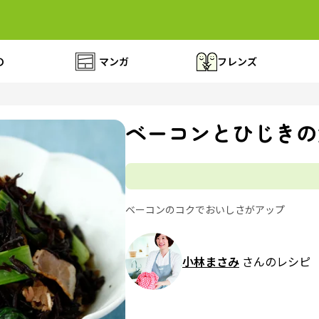
の
マンガ
フレンズ
ベーコンとひじきの
ベーコンのコクでおいしさがアップ
小林まさみ
さんのレシピ