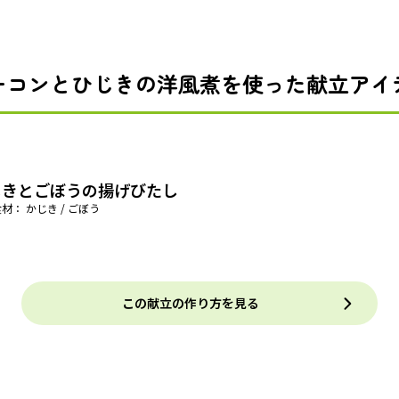
ーコンとひじきの洋風煮を使った献立アイ
じきとごぼうの揚げびたし
材： かじき / ごぼう
この献立の作り方を見る