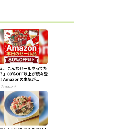
え、こんなセールやってた
？」80％OFF以上が続々登
！Amazonの本気が...
（Amazon）