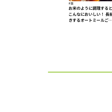
#食
お米のように調理する
こんなにおいしい！ 長
きするオートミールご
んバリエ