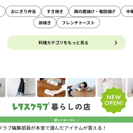
ぶ
おにぎり弁当
すき焼き
鶏の唐揚げ・竜田揚げ
中
卵焼き
フレンチトースト
料理カテゴリをもっと見る
クラブ編集部員が本音で選んだアイテムが買える！