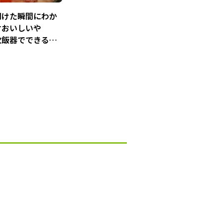
開けた瞬間にわか
対おいしいや
炊飯器でできるト
ゾット