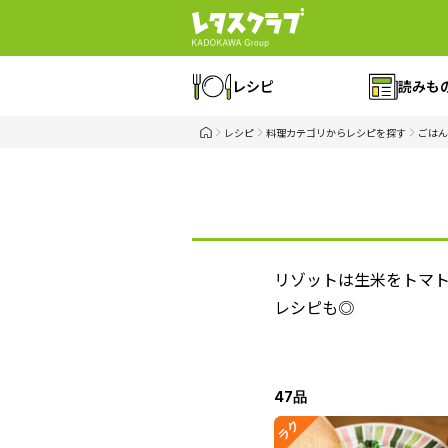
レシピ
読みも
レシピ
料理カテゴリからレシピを探す
ごはん
リゾットは生米をトマ
レシピも◎
47品
ラク