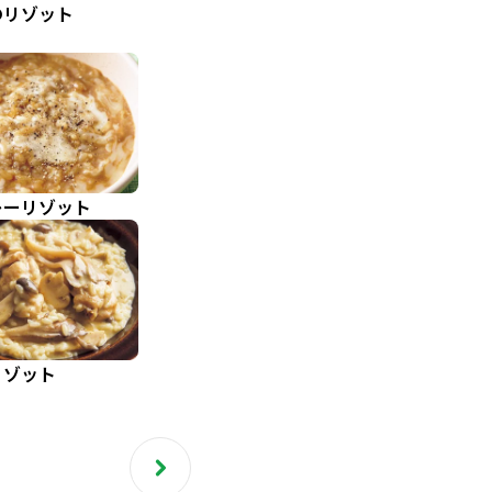
のリゾット
レーリゾット
リゾット