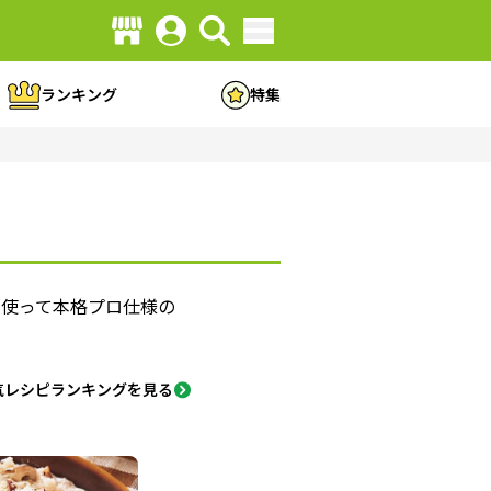
ランキング
特集
を使って本格プロ仕様の
気レシピランキングを見る