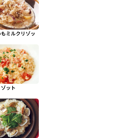
いもミルクリゾッ
リゾット