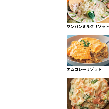
ワンパンミルクリゾッ
オムカレーリゾット