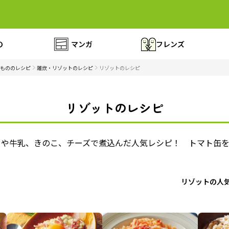
の
マンガ
フレンズ
もののレシピ
雑炊・リゾットのレシピ
リゾットのレシピ
リゾットのレシピ
トや牛乳、きのこ、チーズで煮込んだ人気レシピ！ トマト缶
リゾットの人