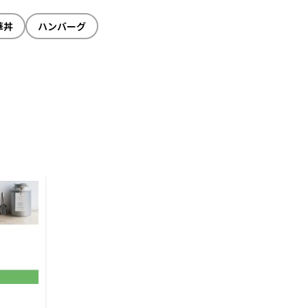
華丼
ハンバーグ