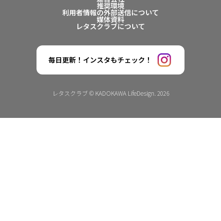
推奨環境
利用者情報の外部送信について
媒体資料
レタスクラブについて
毎日更新！インスタもチェック！
レタスクラブ © KADOKAWA LifeDesign. 2026