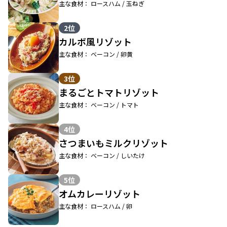
主な食材： ロースハム / 玉ねぎ
2位
カルボ風リゾット
主な食材： ベーコン / 卵黄
3位
まるごとトマトリゾット
主な食材： ベーコン / トマト
4位
さつまいもミルクリゾット
主な食材： ベーコン / しいたけ
5位
オムカレーリゾット
主な食材： ロースハム / 卵