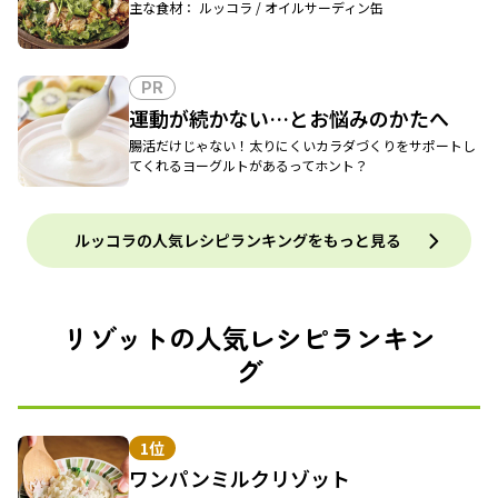
主な食材： ルッコラ / オイルサーディン缶
PR
運動が続かない…とお悩みのかたへ
腸活だけじゃない！太りにくいカラダづくりをサポートし
てくれるヨーグルトがあるってホント？
ルッコラの人気レシピランキングをもっと見る
リゾットの人気レシピランキン
グ
1位
ワンパンミルクリゾット