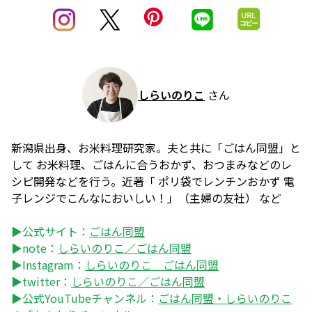
しらいのりこ
さん
新潟県出身、お米料理研究家。夫と共に「ごはん同盟」と
して お米料理、ごはんに合うおかず、おつまみなどのレ
シピ開発などを行う。近著「 ポリ袋でレンチンおかず 電
子レンジでこんなにおいしい！」（主婦の友社） など
▶公式サイト：
ごはん同盟
▶note：
しらいのりこ／ごはん同盟
▶Instagram：
しらいのりこ ごはん同盟
▶twitter：
しらいのりこ／ごはん同盟
▶公式YouTubeチャンネル：
ごはん同盟・しらいのりこ