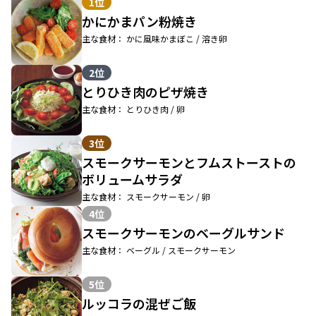
1位
かにかまパン粉焼き
主な食材： かに風味かまぼこ / 溶き卵
2位
とりひき肉のピザ焼き
主な食材： とりひき肉 / 卵
3位
スモークサーモンとフムストーストの
ボリュームサラダ
主な食材： スモークサーモン / 卵
4位
スモークサーモンのベーグルサンド
主な食材： ベーグル / スモークサーモン
5位
ルッコラの混ぜご飯