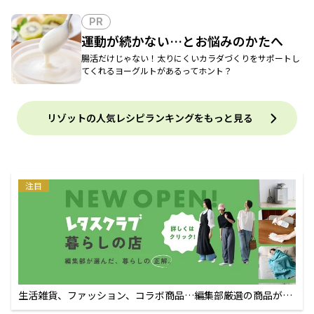
PR
運動が続かない…とお悩みのかたへ
腸活だけじゃない！太りにくいカラダづくりをサポートし
てくれるヨーグルトがあるってホント？
リゾットの人気レシピランキングをもっと見る
注目
生活雑貨、ファッション、コラボ商品…編集部厳選の商品が買
えるECサイト