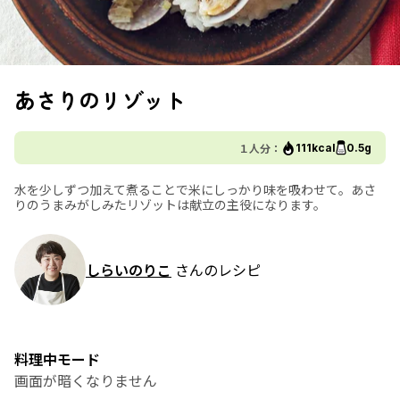
あさりのリゾット
１人分：
111kcal
0.5g
水を少しずつ加えて煮ることで米にしっかり味を吸わせて。あさ
りのうまみがしみたリゾットは献立の主役になります。
しらいのりこ
さんのレシピ
料理中モード
画面が暗くなりません