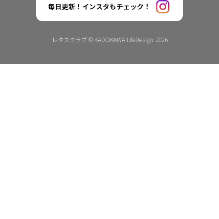
毎日更新！インスタもチェック！
レタスクラブ © KADOKAWA LifeDesign. 2026