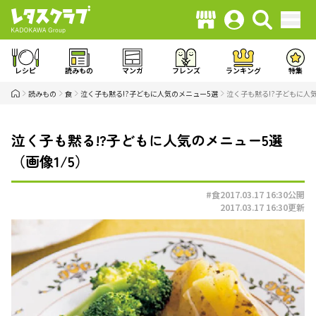
レシピ
読みもの
マンガ
フレンズ
ランキング
特集
読みもの
食
泣く子も黙る!?子どもに人気のメニュー5選
泣く子も黙る!?子どもに人気
泣く子も黙る!?子どもに人気のメニュー5選
（画像1/5）
#食
2017.03.17 16:30
公開
2017.03.17 16:30
更新