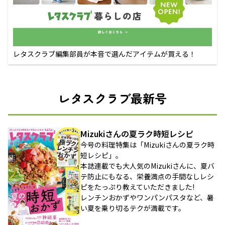
レタスクラブ編集部員が本音で選んだアイテムが買える！
レタスクラブ最新号
Mizukiさんの夏ラク時短レシピ
今号の料理特集は「Mizukiさんの夏ラク時
短レシピ」。
本誌連載でも大人気のMizukiさんに、夏バ
テ防止にもなる、栄養満点の手間なしレシ
ピをたっぷり教えていただきました!
レンチンおかずやワンパンパスタなど、暑
い夏を乗り切るテクが満載です。