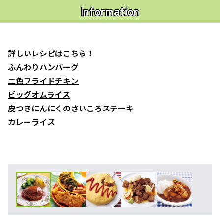
Information
詳しいレシピはこちら！
ふんわりハンバーグ
二色フライドチキン
ビッグオムライス
皮つきにんにくのさいころステーキ
カレーライス