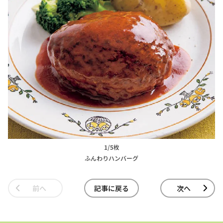
1/5枚
ふんわりハンバーグ
前へ
記事に戻る
次へ