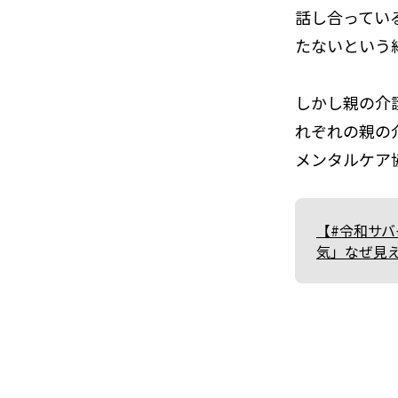
話し合ってい
たないという
しかし親の介
れぞれの親の
メンタルケア
【#令和サ
気」――なぜ