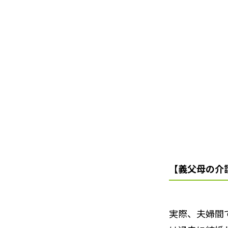
【義父母の介
実際、夫婦間