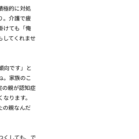
積極的に対処
り。介護で疲
掛けても「俺
もしてくれませ
傾向です」と
ね。家族のこ
実の親が認知症
くなります。
たの親なんだ
つくしても、で