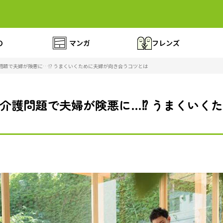
の
マンガ
フレンズ
問題で夫婦が険悪に…⁉ うまくいくために夫婦が向き合うコツとは
介護問題で夫婦が険悪に…⁉ うまくいく