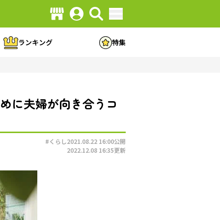
ランキング
特集
ために夫婦が向き合うコ
#くらし
2021.08.22 16:00
公開
2022.12.08 16:35
更新