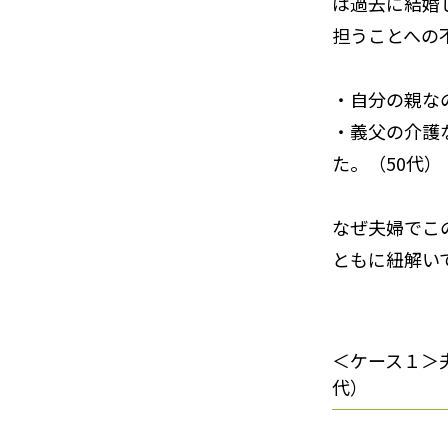
は過去に結婚
担うことへの
・自分の親な
・義父の介護
た。（50代）
なぜ夫婦でこ
ともに紐解い
＜ケース１＞
代）