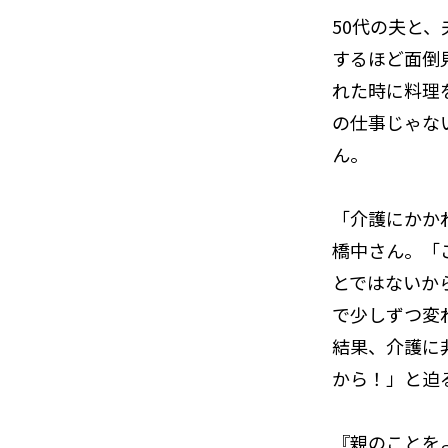
50代の夫と
するほど面倒
れた時に料理
の仕事じゃな
ん。
「介護にかか
橋中さん。「
とではないか
で少しずつ変
結果、介護に
から！」と迫
『親のことを