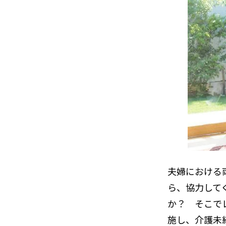
夫婦における
ら、協力して
か？ そこで
施し、介護未