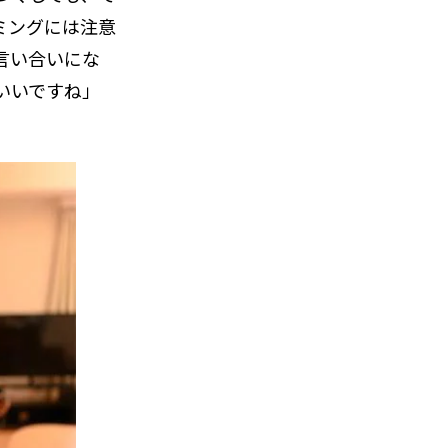
ミングには注意
言い合いにな
いいですね」