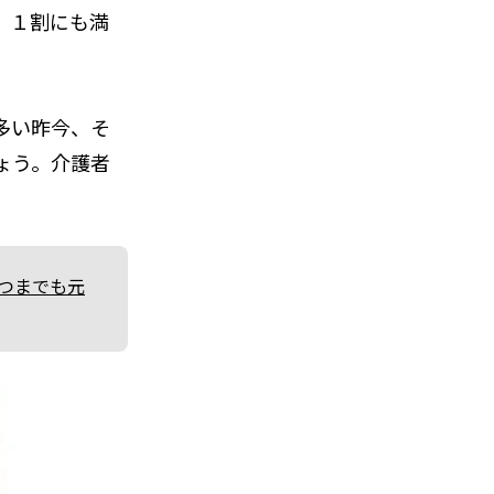
、１割にも満
多い昨今、そ
ょう。介護者
つまでも元