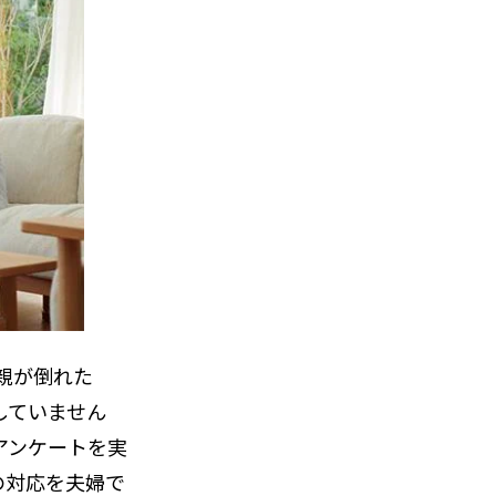
親が倒れた
していません
アンケートを実
の対応を夫婦で