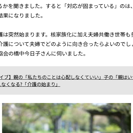
るかを聞きました。すると「対応が固まっている」のは
結果になりました。
護は突然始まります。核家族化に加え夫婦共働き世帯も
介護について夫婦でどのように向き合ったらよいのでし
協会の橋中今日子さんに伺いました。
バイブ】親の「私たちのことは心配しなくていい」子の「親はい
見えなくなる?「介護の始まり」