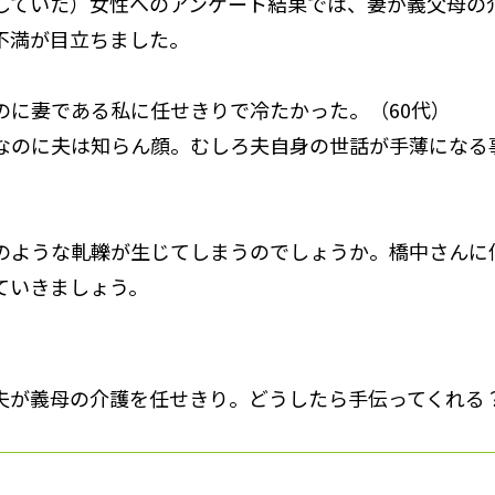
していた）女性へのアンケート結果では、妻が義父母の
不満が目立ちました。
のに妻である私に任せきりで冷たかった。（60代）
なのに夫は知らん顔。むしろ夫自身の世話が手薄になる
のような軋轢が生じてしまうのでしょうか。橋中さんに
ていきましょう。
夫が義母の介護を任せきり。どうしたら手伝ってくれる？