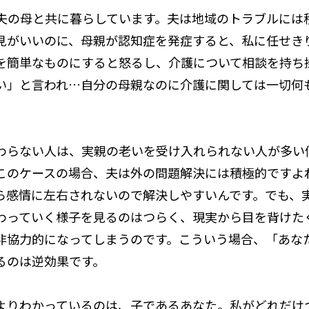
、夫の母と共に暮らしています。夫は地域のトラブルには
見がいいのに、母親が認知症を発症すると、私に任せき
を簡単なものにすると怒るし、介護について相談を持ち
い」と言われ…自分の母親なのに介護に関しては一切何
わらない人は、実親の老いを受け入れられない人が多い
このケースの場合、夫は外の問題解決には積極的ですよ
ら感情に左右されないので解決しやすいんです。でも、
わっていく様子を見るのはつらく、現実から目を背けた
非協力的になってしまうのです。こういう場合、「あな
るのは逆効果です。
よりわかっているのは、子であるあなた。私がどれだけ