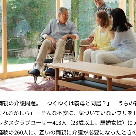
両親の介護問題。「ゆくゆくは義母と同居？」「うちの
くれるかしら」…そんな不安に、気づいていないフリを
レタスクラブユーザー413人（23歳以上、既婚女性）に
経験の260人に、互いの両親に介護が必要になったとき