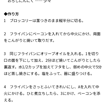
おろしにんにく …… 少々
◆作り方
1 ブロッコリーは茎つきのまま縦半分に切る。
2 フライパンにベーコンを入れてから中火にかけ、両面
をこんがりと焼いて取りだす。
3 同じフライパンにオリーブオイルを入れる。1を切り
口の面を下にして加え、2分ほど焼いてこんがりとしたら
裏返す。水1/2カップを加えてフタをし、弱めの中火で5分
ほど蒸し焼きにする。塩をふって、器に盛りつける。
4 フライパンをさっとふいてきれいにし、Aを入れて中
火にかける。ひと煮立ちしたら、3にかけ、ベーコンを添
える。