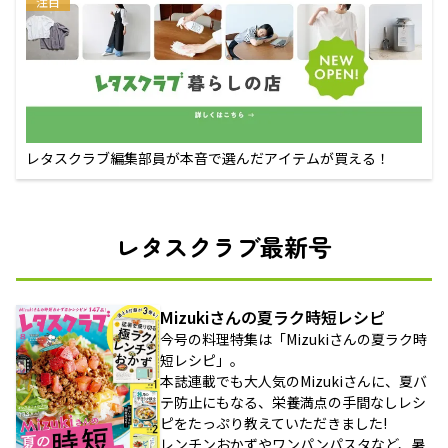
注目
レタスクラブ編集部員が本音で選んだアイテムが買える！
レタスクラブ最新号
Mizukiさんの夏ラク時短レシピ
今号の料理特集は「Mizukiさんの夏ラク時
短レシピ」。
本誌連載でも大人気のMizukiさんに、夏バ
テ防止にもなる、栄養満点の手間なしレシ
ピをたっぷり教えていただきました!
レンチンおかずやワンパンパスタなど、暑