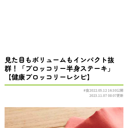
見た目もボリュームもインパクト抜
群！「ブロッコリー半身ステーキ」
【健康ブロッコリーレシピ】
#食
2022.05.12 16:30
公開
2023.11.07 08:07
更新