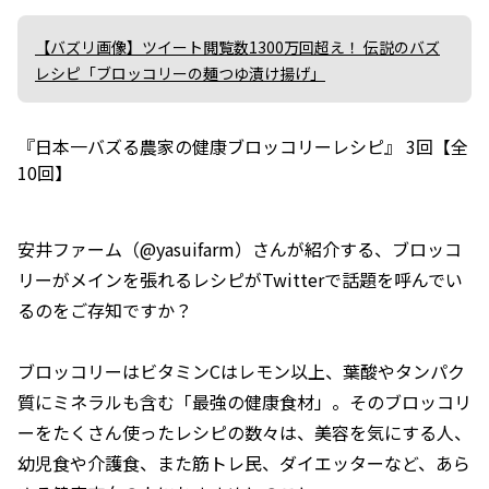
【バズリ画像】ツイート閲覧数1300万回超え！ 伝説のバズ
レシピ「ブロッコリーの麺つゆ漬け揚げ」
『日本一バズる農家の健康ブロッコリーレシピ』 3回【全
10回】
安井ファーム（@yasuifarm）さんが紹介する、ブロッコ
リーがメインを張れるレシピがTwitterで話題を呼んでい
るのをご存知ですか？
ブロッコリーはビタミンCはレモン以上、葉酸やタンパク
質にミネラルも含む「最強の健康食材」。そのブロッコリ
ーをたくさん使ったレシピの数々は、美容を気にする人、
幼児食や介護食、また筋トレ民、ダイエッターなど、あら