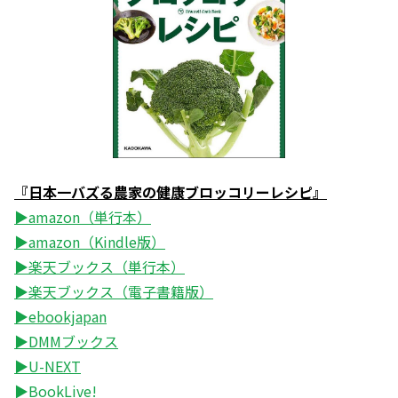
『日本一バズる農家の健康ブロッコリーレシピ』
▶amazon（単行本）
▶amazon（Kindle版）
▶楽天ブックス（単行本）
▶楽天ブックス（電子書籍版）
▶ebookjapan
▶DMMブックス
▶U-NEXT
▶BookLive!