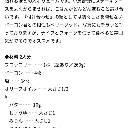
張れるほどの大ボリュームです。小房部分にステーキソー
スをよくからませれば、ごはんがどんどん進むこと請け合
いです。『付け合わせ』の顔としては初々しさを隠せない
ベーコン君との相性もベリーグッド。写真にもチラッと写
っておりますが、ナイフとフォークを使って食べると雰囲
気がでるのでオススメです」
◆材料 2人分
ブロッコリー …… 1株（茎あり／260g）
ベーコン …… 4枚
塩 …… 少々
オリーブオイル …… 大さじ1/2
A
バター…… 10g
しょうゆ …… 大さじ1
みりん …… 大さじ1