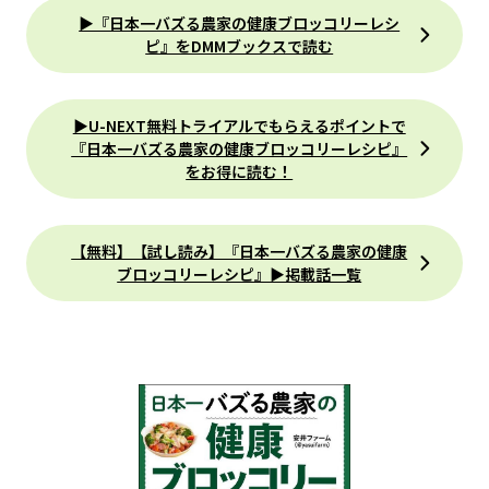
▶『日本一バズる農家の健康ブロッコリーレシ
ピ』をDMMブックスで読む
▶U-NEXT無料トライアルでもらえるポイントで
『日本一バズる農家の健康ブロッコリーレシピ』
をお得に読む！
【無料】【試し読み】『日本一バズる農家の健康
ブロッコリーレシピ』▶掲載話一覧