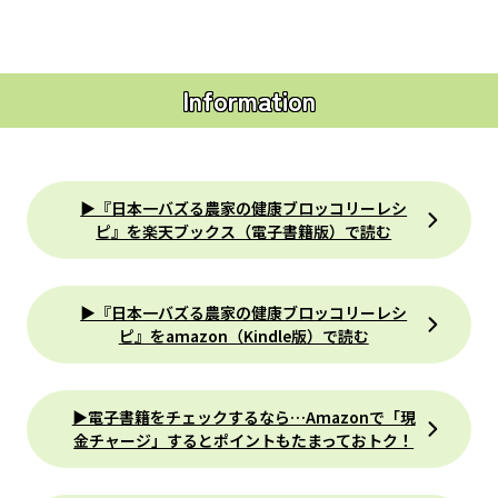
Information
▶『日本一バズる農家の健康ブロッコリーレシ
ピ』を楽天ブックス（電子書籍版）で読む
▶『日本一バズる農家の健康ブロッコリーレシ
ピ』をamazon（Kindle版）で読む
▶電子書籍をチェックするなら…Amazonで「現
金チャージ」するとポイントもたまっておトク！