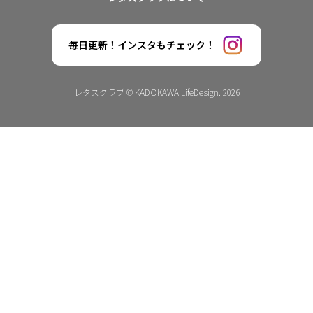
毎日更新！インスタもチェック！
レタスクラブ © KADOKAWA LifeDesign. 2026