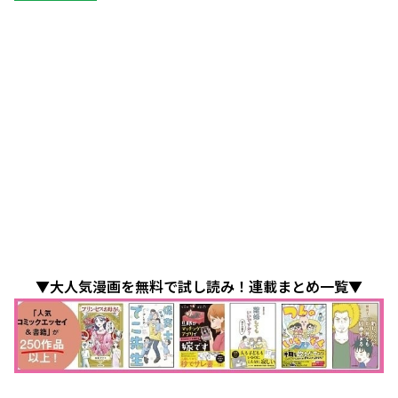
▼大人気漫画を無料で試し読み！連載まとめ一覧▼